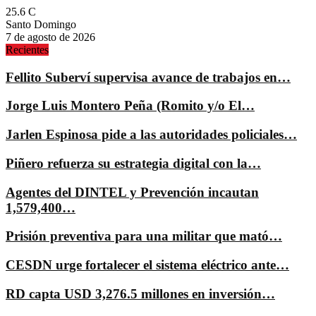
25.6
C
Santo Domingo
7 de agosto de 2026
Recientes
Fellito Suberví supervisa avance de trabajos en…
Jorge Luis Montero Peña (Romito y/o El…
Jarlen Espinosa pide a las autoridades policiales…
Piñero refuerza su estrategia digital con la…
Agentes del DINTEL y Prevención incautan
1,579,400…
Prisión preventiva para una militar que mató…
CESDN urge fortalecer el sistema eléctrico ante…
RD capta USD 3,276.5 millones en inversión…