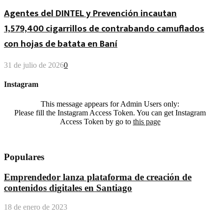
Agentes del DINTEL y Prevención incautan
1,579,400 cigarrillos de contrabando camuflados
con hojas de batata en Baní
31 de julio de 2026
0
Instagram
This message appears for Admin Users only:
Please fill the Instagram Access Token. You can get Instagram
Access Token by go to
this page
Populares
Emprendedor lanza plataforma de creación de
contenidos digitales en Santiago
18 de enero de 2023