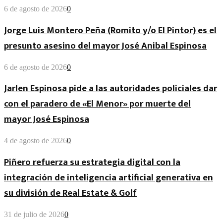
6 de agosto de 2026
0
Jorge Luis Montero Peña (Romito y/o El Pintor) es el
presunto asesino del mayor José Anibal Espinosa
6 de agosto de 2026
0
Jarlen Espinosa pide a las autoridades policiales dar
con el paradero de «El Menor» por muerte del
mayor José Espinosa
4 de agosto de 2026
0
Piñero refuerza su estrategia digital con la
integración de inteligencia artificial generativa en
su división de Real Estate & Golf
31 de julio de 2026
0