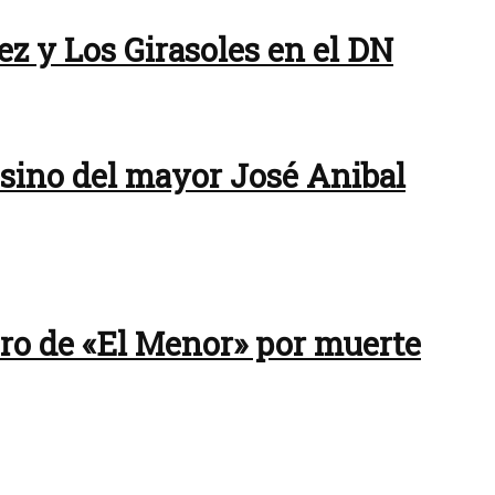
ez y Los Girasoles en el DN
esino del mayor José Anibal
dero de «El Menor» por muerte