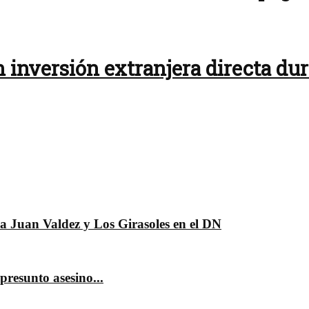
 inversión extranjera directa du
da Juan Valdez y Los Girasoles en el DN
presunto asesino...