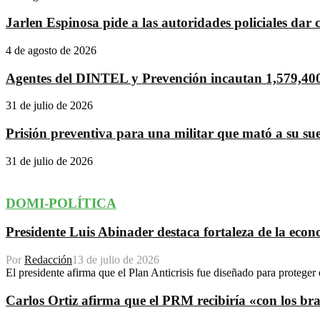
Jarlen Espinosa pide a las autoridades policiales dar 
4 de agosto de 2026
Agentes del DINTEL y Prevención incautan 1,579,400 
31 de julio de 2026
Prisión preventiva para una militar que mató a su su
31 de julio de 2026
DOMI-POLÍTICA
Presidente Luis Abinader destaca fortaleza de la econo
Por
Redacción
13 de julio de 2026
El presidente afirma que el Plan Anticrisis fue diseñado para proteger 
Carlos Ortiz afirma que el PRM recibiría «con los braz