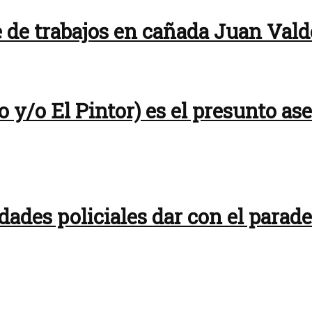
 de trabajos en cañada Juan Vald
 y/o El Pintor) es el presunto as
idades policiales dar con el para