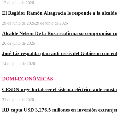
12 de julio de 2026
El Regidor Ramón Altagracia le responde a la alcald
29 de junio de 2026
29 de junio de 2026
Alcalde Nelson De la Rosa reafirma su compromiso con
26 de junio de 2026
José Liz respalda plan anti-crisis del Gobierno con enf
14 de junio de 2026
DOMI-ECONÓMICAS
CESDN urge fortalecer el sistema eléctrico ante con
31 de julio de 2026
RD capta USD 3,276.5 millones en inversión extranjera