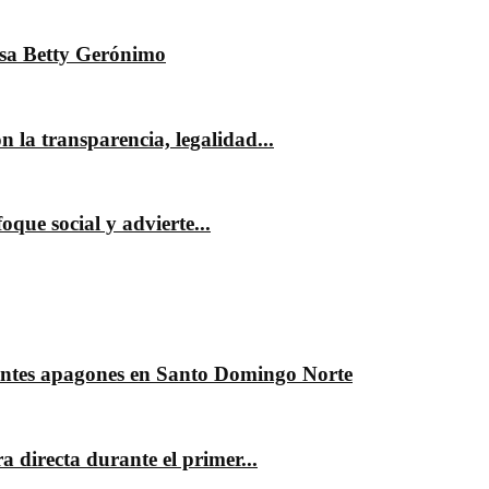
esa Betty Gerónimo
 la transparencia, legalidad...
oque social y advierte...
stantes apagones en Santo Domingo Norte
 directa durante el primer...