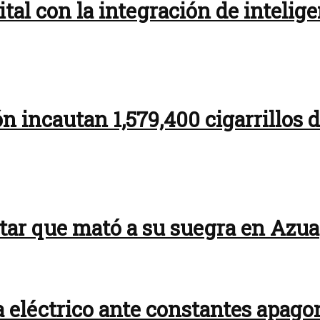
ital con la integración de intelige
 incautan 1,579,400 cigarrillos
itar que mató a su suegra en Azua
a eléctrico ante constantes apag