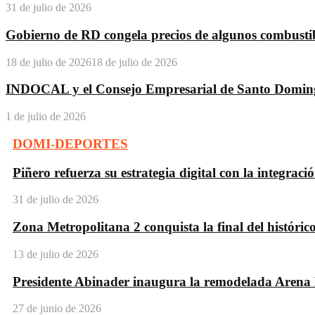
31 de julio de 2026
Gobierno de RD congela precios de algunos combustib
18 de julio de 2026
18 de julio de 2026
INDOCAL y el Consejo Empresarial de Santo Domingo
1 de julio de 2026
DOMI-DEPORTES
Piñero refuerza su estrategia digital con la integració
31 de julio de 2026
Zona Metropolitana 2 conquista la final del históri
13 de julio de 2026
Presidente Abinader inaugura la remodelada Arena B
27 de junio de 2026