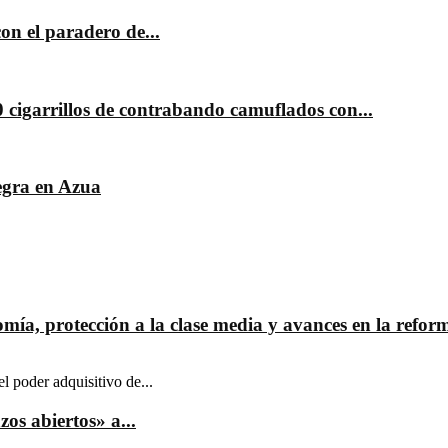
con el paradero de...
cigarrillos de contrabando camuflados con...
egra en Azua
mía, protección a la clase media y avances en la reform
el poder adquisitivo de...
os abiertos» a...