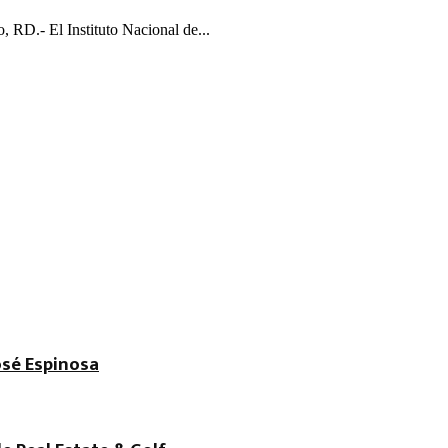
 RD.- El Instituto Nacional de...
osé Espinosa