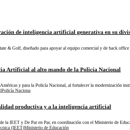
ración de inteligencia artificial generativa en su div
ate & Golf, diseñado para apoyar al equipo comercial y de back office 
a Artificial al alto mando de la Policía Nacional
s Américas y para la Policía Nacional, al fortalecer la modernización ins
l
Policía Naciona
idad productiva y a la inteligencia artificial
 de la IEET y De Par en Par, en coordinación con el Ministerio de Educa
écnica (IEET)
Ministerio de Educación