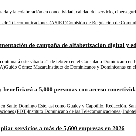
zada y la colaboración en conectividad, calidad del servicio, ciberseg
sas de Telecomunicaciones (ASIET)
Comisión de Regulación de Comun
tación de campaña de alfabetización digital y edu
continuará este sábado 21 de febrero en el Consulado Dominicano en Pu
BA)
Guido Gómez Mazara
Instituto de Dominicanos y Dominicanas en e
; beneficiará a 5,000 personas con acceso conectivida
nas en Santo Domingo Este, así como Gualey y Capotillo. Redacción. Sa
caciones (FDT)
Instituto Dominicano de las Telecomunicaciones (Indotel
pliar servicios a más de 5,600 empresas en 2026