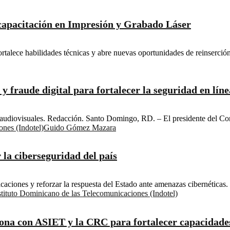
capacitación en Impresión y Grabado Láser
alece habilidades técnicas y abre nuevas oportunidades de reinserción 
 fraude digital para fortalecer la seguridad en línea
 audiovisuales. Redacción. Santo Domingo, RD. – El presidente del Con
ones (Indotel)
Guido Gómez Mazara
 la ciberseguridad del país
icaciones y reforzar la respuesta del Estado ante amenazas cibernética
stituto Dominicano de las Telecomunicaciones (Indotel)
lona con ASIET y la CRC para fortalecer capacidades