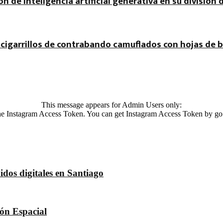
ón de inteligencia artificial generativa en su división 
cigarrillos de contrabando camuflados con hojas de b
This message appears for Admin Users only:
 the Instagram Access Token. You can get Instagram Access Token by go
dos digitales en Santiago
dón Espacial