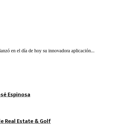
zó en el día de hoy su innovadora aplicación...
osé Espinosa
de Real Estate & Golf