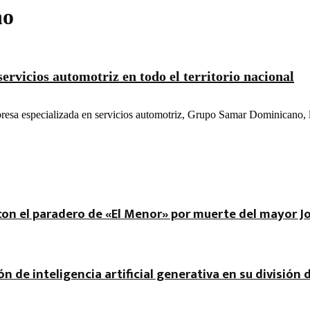
no
rvicios automotriz en todo el territorio nacional
sa especializada en servicios automotriz, Grupo Samar Dominicano, lan
r con el paradero de «El Menor» por muerte del mayor J
ón de inteligencia artificial generativa en su división 