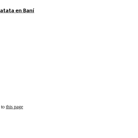
atata en Baní
 to
this page