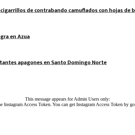
cigarrillos de contrabando camuflados con hojas de b
egra en Azua
onstantes apagones en Santo Domingo Norte
This message appears for Admin Users only:
 the Instagram Access Token. You can get Instagram Access Token by go