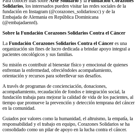
Para conocer más sobre
Arte Solidario
y la
Fundación Corazones
Solidarios
, los interesados pueden visitar las redes sociales de la
fundación en Instagram (@corazones_solidarioscc) y de la
Embajada de Alemania en República Dominicana
(@embajadaenrd).
Sobre la Fundación Corazones Solidarios Contra el Cáncer
La
Fundación Corazones Solidarios Contra el Cáncer
es una
organización sin fines de lucro dedicada a brindar apoyo integral a
pacientes oncológicos y sus familias.
Su misión es contribuir al bienestar físico y emocional de quienes
enfrentan la enfermedad, ofreciéndoles acompañamiento,
orientación y recursos para sobrellevar sus desafíos.
A través de programas de concienciación, donaciones,
acompañamiento, recaudación de fondos e integración social, la
fundación trabaja para mejorar la calidad de vida de los pacientes, al
tiempo que promueve la prevención y detección temprana del cáncer
en la comunidad.
Guiados por valores como la humanidad, el altruismo, la empatía, la
responsabilidad y el trabajo en equipo, Corazones Solidarios se ha
consolidado como un pilar de apoyo en la lucha contra el cáncer.