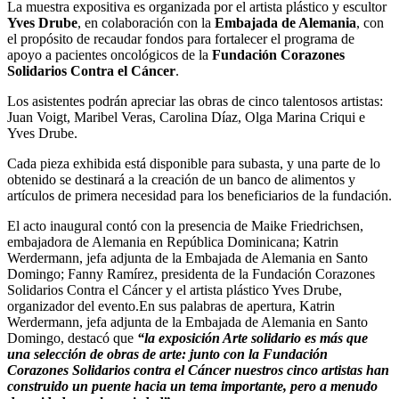
La muestra expositiva es organizada por el artista plástico y escultor
Yves Drube
, en colaboración con la
Embajada de Alemania
, con
el propósito de recaudar fondos para fortalecer el programa de
apoyo a pacientes oncológicos de la
Fundación Corazones
Solidarios Contra el Cáncer
.
Los asistentes podrán apreciar las obras de cinco talentosos artistas:
Juan Voigt, Maribel Veras, Carolina Díaz, Olga Marina Criqui e
Yves Drube.
Cada pieza exhibida está disponible para subasta, y una parte de lo
obtenido se destinará a la creación de un banco de alimentos y
artículos de primera necesidad para los beneficiarios de la fundación.
El acto inaugural contó con la presencia de Maike Friedrichsen,
embajadora de Alemania en República Dominicana; Katrin
Werdermann, jefa adjunta de la Embajada de Alemania en Santo
Domingo; Fanny Ramírez, presidenta de la Fundación Corazones
Solidarios Contra el Cáncer y el artista plástico Yves Drube,
organizador del evento.
En sus palabras de apertura, Katrin
Werdermann, jefa adjunta de la Embajada de Alemania en Santo
Domingo, destacó que
“la exposición Arte solidario es más que
una selección de obras de arte: junto con la Fundación
Corazones Solidarios contra el Cáncer nuestros cinco artistas han
construido un puente hacia un tema importante, pero a menudo