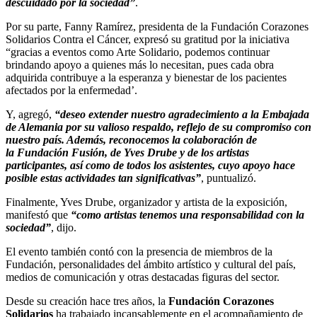
descuidado por la sociedad”
.
Por su parte, Fanny Ramírez, presidenta de la Fundación Corazones
Solidarios Contra el Cáncer, expresó su gratitud por la iniciativa
“gracias a eventos como Arte Solidario, podemos continuar
brindando apoyo a quienes más lo necesitan, pues cada obra
adquirida contribuye a la esperanza y bienestar de los pacientes
afectados por la enfermedad’.
Y, agregó,
“deseo extender nuestro agradecimiento a la Embajada
de Alemania por su valioso respaldo, reflejo de su compromiso con
nuestro país. Además, reconocemos la colaboración de
la Fundación Fusión, de Yves Drube y de los artistas
participantes, así como de todos los asistentes, cuyo apoyo hace
posible estas actividades tan significativas”
, puntualizó.
Finalmente, Yves Drube, organizador y artista de la exposición,
manifestó que
“como artistas tenemos una responsabilidad con la
sociedad”
, dijo.
El evento también contó con la presencia de miembros de la
Fundación, personalidades del ámbito artístico y cultural del país,
medios de comunicación y otras destacadas figuras del sector.
Desde su creación hace tres años, la
Fundación Corazones
Solidarios
ha trabajado incansablemente en el acompañamiento de