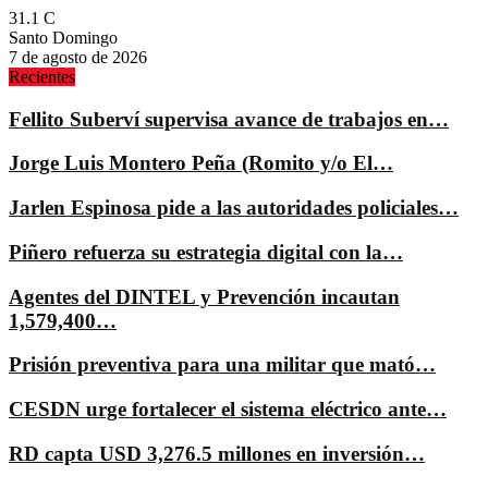
31.1
C
Santo Domingo
7 de agosto de 2026
Recientes
Fellito Suberví supervisa avance de trabajos en…
Jorge Luis Montero Peña (Romito y/o El…
Jarlen Espinosa pide a las autoridades policiales…
Piñero refuerza su estrategia digital con la…
Agentes del DINTEL y Prevención incautan
1,579,400…
Prisión preventiva para una militar que mató…
CESDN urge fortalecer el sistema eléctrico ante…
RD capta USD 3,276.5 millones en inversión…