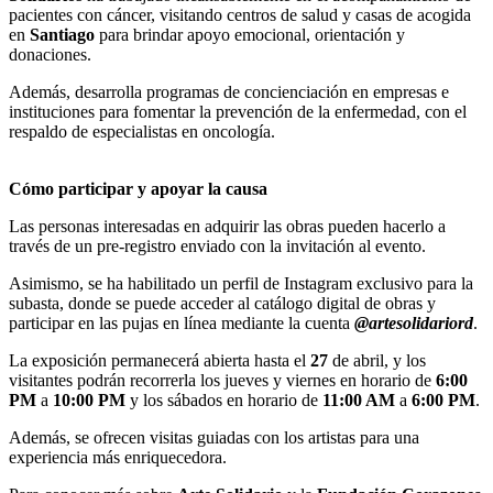
pacientes con cáncer, visitando centros de salud y casas de acogida
en
Santiago
para brindar apoyo emocional, orientación y
donaciones.
Además, desarrolla programas de concienciación en empresas e
instituciones para fomentar la prevención de la enfermedad, con el
respaldo de especialistas en oncología.
Cómo participar y apoyar la causa
Las personas interesadas en adquirir las obras pueden hacerlo a
través de un pre-registro enviado con la invitación al evento.
Asimismo, se ha habilitado un perfil de Instagram exclusivo para la
subasta, donde se puede acceder al catálogo digital de obras y
participar en las pujas en línea mediante la cuenta
@artesolidariord
.
La exposición permanecerá abierta hasta el
27
de abril, y los
visitantes podrán recorrerla los jueves y viernes en horario de
6:00
PM
a
10:00 PM
y los sábados en horario de
11:00 AM
a
6:00 PM
.
Además, se ofrecen visitas guiadas con los artistas para una
experiencia más enriquecedora.