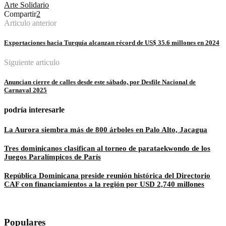
Arte Solidario
Compartir
2
Articulo anterior
Exportaciones hacia Turquía alcanzan récord de US$ 35.6 millones en 2024
Siguiente articulo
Anuncian cierre de calles desde este sábado, por Desfile Nacional de
Carnaval 2025
podría interesarle
La Aurora siembra más de 800 árboles en Palo Alto, Jacagua
Tres dominicanos clasifican al torneo de parataekwondo de los
Juegos Paralímpicos de París
República Dominicana preside reunión histórica del Directorio
CAF con financiamientos a la región por USD 2,740 millones
Populares