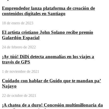
Emprendedor lanza plataforma de creación de
contenidos digitales en Santiago
18 de enero de 2023
El artista cristiano John Solano recibe premio
Galardón Espacial
24 de febrero de 2022
¡Ay túú! DiDi detecta anomalías en los viajes a
través de GPS
1 de noviembre de 2021
Cuidado con hablar de Guido que te mandan pa’
Najayo
22 de octubre de 2021
¡A chatea de a duro! Concesión multimillonaria da