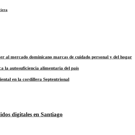
ciera
aer al mercado dominicano marcas de cuidado personal y del hogar
a la autosuficiencia alimentaria del país
tal en la cordillera Septentrional
dos digitales en Santiago