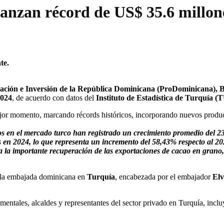
canzan récord de US$ 35.6 millon
te.
ación e Inversión de la República Dominicana (ProDominicana), B
024
, de acuerdo con datos del
Instituto de Estadística de Turquía (
ejor momento, marcando récords históricos, incorporando nuevos produc
s en el mercado turco han registrado un crecimiento promedio del 23
 en 2024, lo que representa un incremento del 58,43% respecto al 20
 la importante recuperación de las exportaciones de cacao en grano,
, la embajada dominicana en
Turquía
, encabezada por el embajador
Elv
mentales, alcaldes y representantes del sector privado en Turquía, inclu