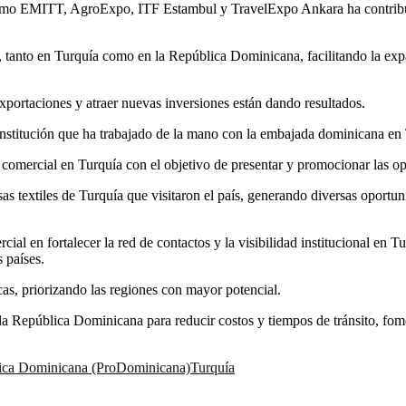
 como EMITT, AgroExpo, ITF Estambul y TravelExpo Ankara ha contribui
, tanto en Turquía como en la República Dominicana, facilitando la ex
xportaciones y atraer nuevas inversiones están dando resultados.
institución que ha trabajado de la mano con la embajada dominicana en 
 comercial en Turquía con el objetivo de presentar y promocionar las op
s textiles de Turquía que visitaron el país, generando diversas oportun
ial en fortalecer la red de contactos y la visibilidad institucional en T
 países.
cas, priorizando las regiones con mayor potencial.
a República Dominicana para reducir costos y tiempos de tránsito, fomen
blica Dominicana (ProDominicana)
Turquía