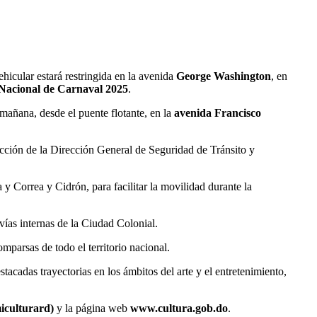
ehicular estará restringida en la avenida
George Washington
, en
 Nacional de Carnaval 2025
.
mañana, desde el puente flotante, en la
avenida Francisco
ección de la Dirección General de Seguridad de Tránsito y
 Correa y Cidrón, para facilitar la movilidad durante la
vías internas de la Ciudad Colonial.
omparsas de todo el territorio nacional.
tacadas trayectorias en los ámbitos del arte y el entretenimiento,
culturard)
y la página web
www.cultura.gob.do
.