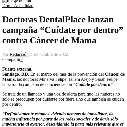
Domi-Actualidad
Doctoras DentalPlace lanzan
campaña “Cuídate por dentro”
contra Cáncer de Mama
Por
Redacción
11 de octubre de 2022
Compartir
2
Fuente externa.
Santiago, RD
. En el marco del mes de la prevención del
Cáncer de
Mama
, las doctoras Minerva Felipe, Jaileni Alejo y Sarah Felipe
lanzaron la campaña de concienciación
“Cuídate por dentro”
.
Se trata de un llamado y una voz de alerta para que las mujeres no
solo se preocupen por cuidarse por fuera sino que también se cuiden
por dentro.
“Definitivamente estamos viviendo tiempos de inmediatez, de
mucha influencia por parte de las redes sociales y de darle sólo
importancia al exterior, descuidando la parte más relevante que es