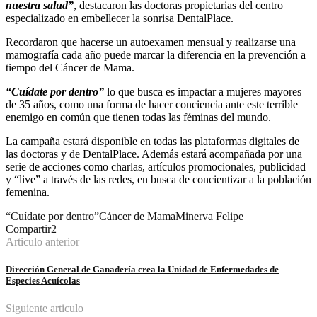
nuestra salud”
, destacaron las doctoras propietarias del centro
especializado en embellecer la sonrisa DentalPlace.
Recordaron que hacerse un autoexamen mensual y realizarse una
mamografía cada año puede marcar la diferencia en la prevención a
tiempo del Cáncer de Mama.
“Cuídate por dentro”
lo que busca es impactar a mujeres mayores
de 35 años, como una forma de hacer conciencia ante este terrible
enemigo en común que tienen todas las féminas del mundo.
La campaña estará disponible en todas las plataformas digitales de
las doctoras y de DentalPlace. Además estará acompañada por una
serie de acciones como charlas, artículos promocionales, publicidad
y “live” a través de las redes, en busca de concientizar a la población
femenina.
“Cuídate por dentro”
Cáncer de Mama
Minerva Felipe
Compartir
2
Articulo anterior
Dirección General de Ganadería crea la Unidad de Enfermedades de
Especies Acuícolas
Siguiente articulo