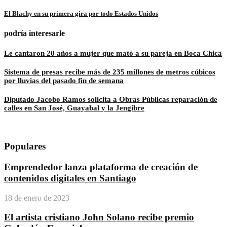
El Blachy en su primera gira por todo Estados Unidos
podría interesarle
Le cantaron 20 años a mujer que mató a su pareja en Boca Chica
Sistema de presas recibe más de 235 millones de metros cúbicos
por lluvias del pasado fin de semana
Diputado Jacobo Ramos solicita a Obras Públicas reparación de
calles en San José, Guayabal y la Jengibre
Populares
Emprendedor lanza plataforma de creación de
contenidos digitales en Santiago
18 de enero de 2023
El artista cristiano John Solano recibe premio