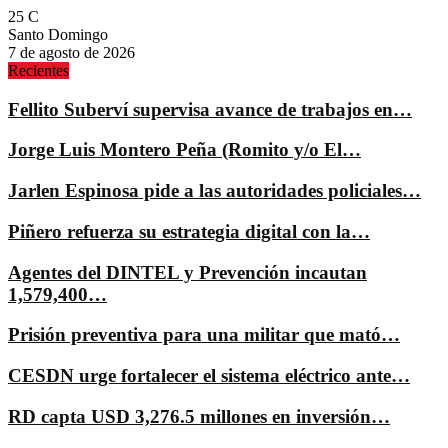
25
C
Santo Domingo
7 de agosto de 2026
Recientes
Fellito Suberví supervisa avance de trabajos en…
Jorge Luis Montero Peña (Romito y/o El…
Jarlen Espinosa pide a las autoridades policiales…
Piñero refuerza su estrategia digital con la…
Agentes del DINTEL y Prevención incautan
1,579,400…
Prisión preventiva para una militar que mató…
CESDN urge fortalecer el sistema eléctrico ante…
RD capta USD 3,276.5 millones en inversión…