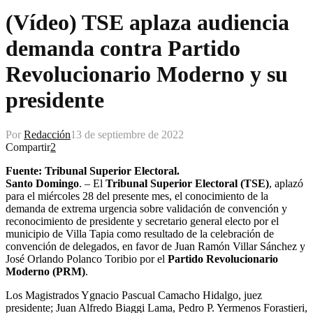
(Vídeo) TSE aplaza audiencia
demanda contra Partido
Revolucionario Moderno y su
presidente
Por
Redacción
13 de septiembre de 2022
Compartir
2
Fuente: Tribunal Superior Electoral.
Santo Domingo
. – El
Tribunal Superior Electoral (TSE)
, aplazó
para el miércoles 28 del presente mes, el conocimiento de la
demanda de extrema urgencia sobre validación de convención y
reconocimiento de presidente y secretario general electo por el
municipio de Villa Tapia como resultado de la celebración de
convención de delegados, en favor de Juan Ramón Villar Sánchez y
José Orlando Polanco Toribio por el
Partido Revolucionario
Moderno (PRM)
.
Los Magistrados Ygnacio Pascual Camacho Hidalgo, juez
presidente; Juan Alfredo Biaggi Lama, Pedro P. Yermenos Forastieri,