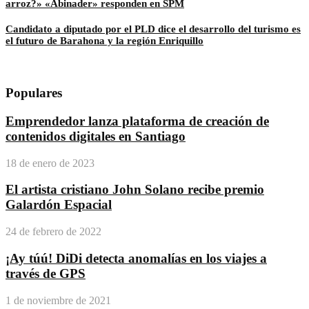
arroz?» «Abinader» responden en SPM
Candidato a diputado por el PLD dice el desarrollo del turismo es
el futuro de Barahona y la región Enriquillo
Populares
Emprendedor lanza plataforma de creación de
contenidos digitales en Santiago
18 de enero de 2023
El artista cristiano John Solano recibe premio
Galardón Espacial
24 de febrero de 2022
¡Ay túú! DiDi detecta anomalías en los viajes a
través de GPS
1 de noviembre de 2021