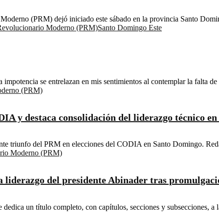
oderno (PRM) dejó iniciado este sábado en la provincia Santo Domingo
 Revolucionario Moderno (PRM)
Santo Domingo Este
potencia se entrelazan en mis sentimientos al contemplar la falta de s
Moderno (PRM)
IA y destaca consolidación del liderazgo técnico e
ente triunfo del PRM en elecciones del CODIA en Santo Domingo. Reda
ario Moderno (PRM)
 liderazgo del presidente Abinader tras promulgaci
dedica un título completo, con capítulos, secciones y subsecciones, a la