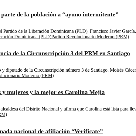
parte de la población a “ayuno intermitente”
 Partido de la Liberación Dominicana (PLD), Francisco Javier García, 
iberación Dominicana (PLD)
Partido Revolucionario Moderno (PRM)
encia de la Circunscripción 3 del PRM en Santiago
 y diputado de la Circunscripción número 3 de Santiago, Moisés Cáceres
olucionario Moderno (PRM)
 y mujeres y la mejor es Carolina Mejía
lcaldesa del Distrito Nacional y afirma que Carolina está lista para lleva
PRM)
da nacional de afiliación “Verifícate”