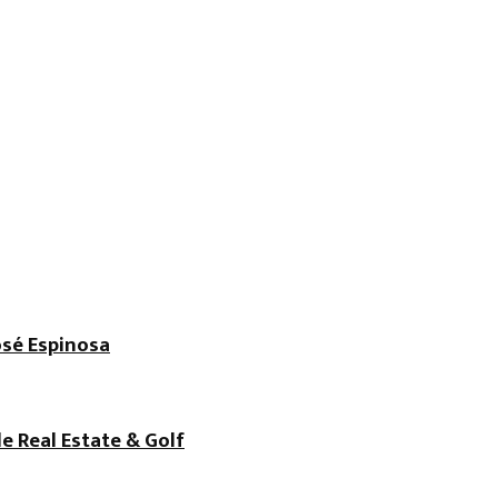
osé Espinosa
de Real Estate & Golf