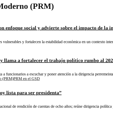
o Moderno (PRM)
on enfoque social y advierte sobre el impacto de la i
res vulnerables y fortalecen la estabilidad económica en un contexto in
 llama a fortalecer el trabajo político rumbo al 20
a a funcionarios a escuchar y poner atención a la dirigencia perremeista 
no (PRM)
PRM en el GSD
y lista para ser presidenta”
ional de rendición de cuentas de ocho años; reúne dirigencia política y