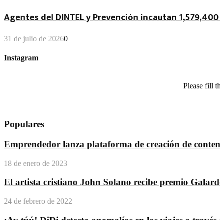
Agentes del DINTEL y Prevención incautan 1,579,400 
31 de julio de 2026
0
Instagram
Please fill
Populares
Emprendedor lanza plataforma de creación de conteni
18 de enero de 2023
El artista cristiano John Solano recibe premio Galar
24 de febrero de 2022