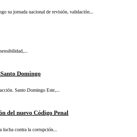
 su jornada nacional de revisión, validación...
ensibilidad,...
n Santo Domingo
cción. Santo Domingo Este,...
ón del nuevo Código Penal
 lucha contra la corrupción...