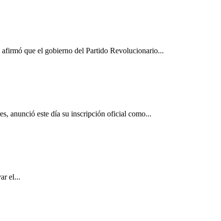
afirmó que el gobierno del Partido Revolucionario...
, anunció este día su inscripción oficial como...
r el...