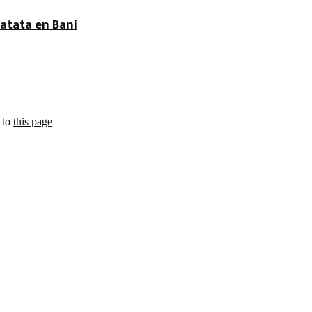
atata en Baní
 to
this page