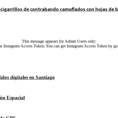
cigarrillos de contrabando camuflados con hojas de b
This message appears for Admin Users only:
 the Instagram Access Token. You can get Instagram Access Token by go
dos digitales en Santiago
dón Espacial