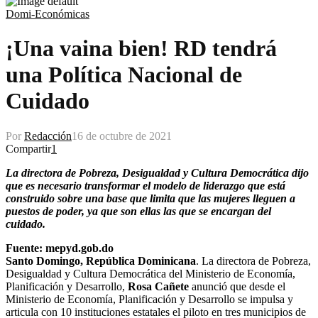
Domi-Económicas
¡Una vaina bien! RD tendrá
una Política Nacional de
Cuidado
Por
Redacción
16 de octubre de 2021
Compartir
1
La directora de Pobreza, Desigualdad y Cultura Democrática dijo
que es necesario transformar el modelo de liderazgo que está
construido sobre una base que limita que las mujeres lleguen a
puestos de poder, ya que son ellas las que se encargan del
cuidado.
Fuente: mepyd.gob.do
Santo Domingo, República Dominicana
. La directora de Pobreza,
Desigualdad y Cultura Democrática del Ministerio de Economía,
Planificación y Desarrollo,
Rosa Cañete
anunció que desde el
Ministerio de Economía, Planificación y Desarrollo se impulsa y
articula con 10 instituciones estatales el piloto en tres municipios de