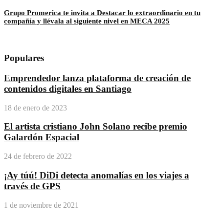
Grupo Promerica te invita a Destacar lo extraordinario en tu
compañía y llévala al siguiente nivel en MECA 2025
Populares
Emprendedor lanza plataforma de creación de
contenidos digitales en Santiago
18 de enero de 2023
El artista cristiano John Solano recibe premio
Galardón Espacial
24 de febrero de 2022
¡Ay túú! DiDi detecta anomalías en los viajes a
través de GPS
1 de noviembre de 2021