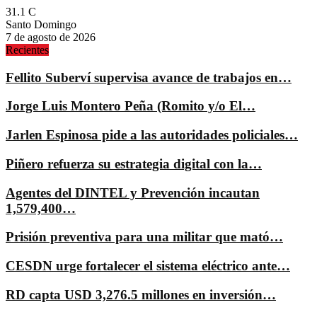
31.1
C
Santo Domingo
7 de agosto de 2026
Recientes
Fellito Suberví supervisa avance de trabajos en…
Jorge Luis Montero Peña (Romito y/o El…
Jarlen Espinosa pide a las autoridades policiales…
Piñero refuerza su estrategia digital con la…
Agentes del DINTEL y Prevención incautan
1,579,400…
Prisión preventiva para una militar que mató…
CESDN urge fortalecer el sistema eléctrico ante…
RD capta USD 3,276.5 millones en inversión…