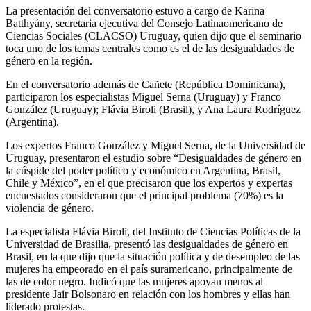
La presentación del conversatorio estuvo a cargo de Karina
Batthyány, secretaria ejecutiva del Consejo Latinaomericano de
Ciencias Sociales (CLACSO) Uruguay, quien dijo que el seminario
toca uno de los temas centrales como es el de las desigualdades de
género en la región.
En el conversatorio además de Cañete (República Dominicana),
participaron los especialistas Miguel Serna (Uruguay) y Franco
González (Uruguay); Flávia Biroli (Brasil), y Ana Laura Rodríguez
(Argentina).
Los expertos Franco González y Miguel Serna, de la Universidad de
Uruguay, presentaron el estudio sobre “Desigualdades de género en
la cúspide del poder político y económico en Argentina, Brasil,
Chile y México”, en el que precisaron que los expertos y expertas
encuestados consideraron que el principal problema (70%) es la
violencia de género.
La especialista Flávia Biroli, del Instituto de Ciencias Políticas de la
Universidad de Brasilia, presentó las desigualdades de género en
Brasil, en la que dijo que la situación política y de desempleo de las
mujeres ha empeorado en el país suramericano, principalmente de
las de color negro. Indicó que las mujeres apoyan menos al
presidente Jair Bolsonaro en relación con los hombres y ellas han
liderado protestas.