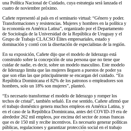
una Política Nacional de Cuidado, cuya estrategia será lanzada el
cuatro de noviembre próximo.
Cañete representó al país en el seminario virtual: “Género y poder.
Transformaciones y resistencias. Mujeres y hombres en la política y
la economía en América Latina”, organizado por el Departamento
de Sociología de la Universidad de la República de Uruguay y el
Grupo de Trabajo CLACSO Élites empresariales, estado y
dominación y contó con la disertación de especialistas de la región.
En su exposición, Cañete dijo que el modelo de liderazgo está
construido sobre la concepción de una persona que no tiene que
cuidar de nadie, es decir, sobre un modelo masculino. Este modelo
de liderazgo limita que las mujeres lleguen a puestos de poder ya
que son ellas las que principalmente se encargan del cuidado. “En
República Dominicana el 82% de los patronos o empleadores son
hombres, solo un 18% son mujeres”, planteó.
“Es necesario transformar el modelo de liderazgo y romper los
techos de cristal”, también señaló. En ese sentido, Cañete afirmó que
el trabajo doméstico genera muchos empleos en América Latina, y
en el caso de la República Dominicana, antes del COVID-19 era de
alrededor 262 mil empleos, por encima del sector de zonas francas
que es de 150 mil y recibe incentivos. Es necesario generar políticas
públicas, regulaciones y garantizar protección social en el trabajo