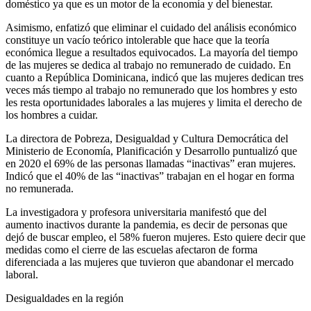
doméstico ya que es un motor de la economía y del bienestar.
Asimismo, enfatizó que eliminar el cuidado del análisis económico
constituye un vacío teórico intolerable que hace que la teoría
económica llegue a resultados equivocados. La mayoría del tiempo
de las mujeres se dedica al trabajo no remunerado de cuidado. En
cuanto a República Dominicana, indicó que las mujeres dedican tres
veces más tiempo al trabajo no remunerado que los hombres y esto
les resta oportunidades laborales a las mujeres y limita el derecho de
los hombres a cuidar.
La directora de Pobreza, Desigualdad y Cultura Democrática del
Ministerio de Economía, Planificación y Desarrollo puntualizó que
en 2020 el 69% de las personas llamadas “inactivas” eran mujeres.
Indicó que el 40% de las “inactivas” trabajan en el hogar en forma
no remunerada.
La investigadora y profesora universitaria manifestó que del
aumento inactivos durante la pandemia, es decir de personas que
dejó de buscar empleo, el 58% fueron mujeres. Esto quiere decir que
medidas como el cierre de las escuelas afectaron de forma
diferenciada a las mujeres que tuvieron que abandonar el mercado
laboral.
Desigualdades en la región