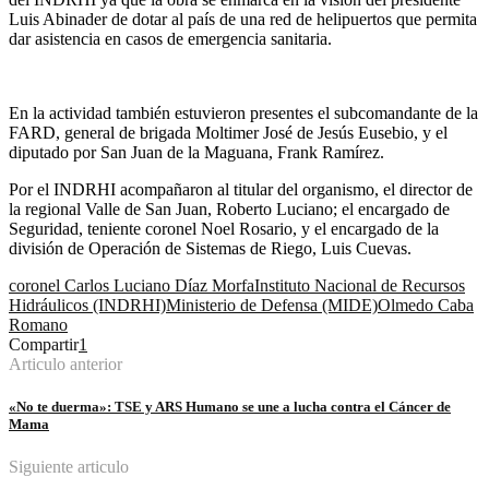
Luis Abinader de dotar al país de una red de helipuertos que permita
dar asistencia en casos de emergencia sanitaria.
En la actividad también estuvieron presentes el subcomandante de la
FARD, general de brigada Moltimer José de Jesús Eusebio, y el
diputado por San Juan de la Maguana, Frank Ramírez.
Por el INDRHI acompañaron al titular del organismo, el director de
la regional Valle de San Juan, Roberto Luciano; el encargado de
Seguridad, teniente coronel Noel Rosario, y el encargado de la
división de Operación de Sistemas de Riego, Luis Cuevas.
coronel Carlos Luciano Díaz Morfa
Instituto Nacional de Recursos
Hidráulicos (INDRHI)
Ministerio de Defensa (MIDE)
Olmedo Caba
Romano
Compartir
1
Articulo anterior
«No te duerma»: TSE y ARS Humano se une a lucha contra el Cáncer de
Mama
Siguiente articulo