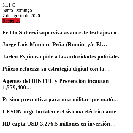
31.1
C
Santo Domingo
7 de agosto de 2026
Recientes
Fellito Suberví supervisa avance de trabajos en…
Jorge Luis Montero Peña (Romito y/o El…
Jarlen Espinosa pide a las autoridades policiales…
Piñero refuerza su estrategia digital con la…
Agentes del DINTEL y Prevención incautan
1,579,400…
Prisión preventiva para una militar que mató…
CESDN urge fortalecer el sistema eléctrico ante…
RD capta USD 3,276.5 millones en inversión…