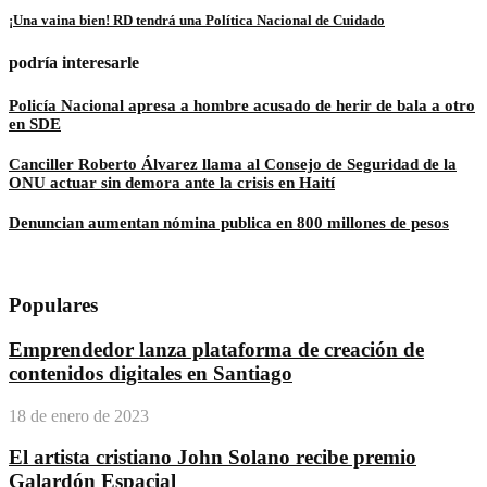
¡Una vaina bien! RD tendrá una Política Nacional de Cuidado
podría interesarle
Policía Nacional apresa a hombre acusado de herir de bala a otro
en SDE
Canciller Roberto Álvarez llama al Consejo de Seguridad de la
ONU actuar sin demora ante la crisis en Haití
Denuncian aumentan nómina publica en 800 millones de pesos
Populares
Emprendedor lanza plataforma de creación de
contenidos digitales en Santiago
18 de enero de 2023
El artista cristiano John Solano recibe premio
Galardón Espacial