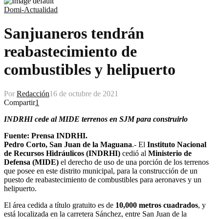
Domi-Actualidad
Sanjuaneros tendrán
reabastecimiento de
combustibles y helipuerto
Por
Redacción
16 de octubre de 2021
Compartir
1
INDRHI cede al MIDE terrenos en SJM para construirlo
Fuente: Prensa INDRHI.
Pedro Corto, San Juan de la Maguana
.- El
Instituto Nacional
de Recursos Hidráulicos (INDRHI)
cedió al
Ministerio de
Defensa (MIDE)
el derecho de uso de una porción de los terrenos
que posee en este distrito municipal, para la construcción de un
puesto de reabastecimiento de combustibles para aeronaves y un
helipuerto.
El área cedida a título gratuito es de
10,000 metros cuadrados
, y
está localizada en la carretera Sánchez, entre San Juan de la