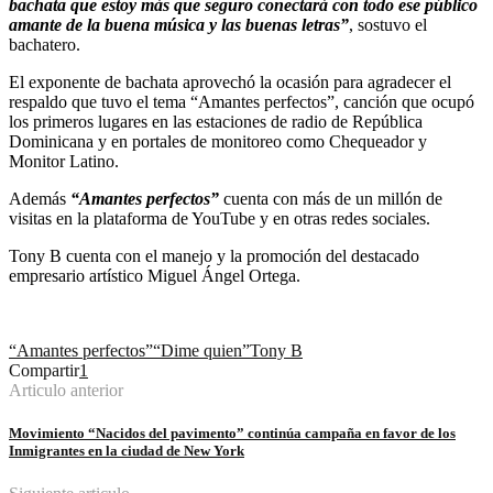
bachata que estoy más que seguro conectará con todo ese público
amante de la buena música y las buenas letras”
, sostuvo el
bachatero.
El exponente de bachata aprovechó la ocasión para agradecer el
respaldo que tuvo el tema “Amantes perfectos”, canción que ocupó
los primeros lugares en las estaciones de radio de República
Dominicana y en portales de monitoreo como Chequeador y
Monitor Latino.
Además
“Amantes perfectos”
cuenta con más de un millón de
visitas en la plataforma de YouTube y en otras redes sociales.
Tony B cuenta con el manejo y la promoción del destacado
empresario artístico Miguel Ángel Ortega.
“Amantes perfectos”
“Dime quien”
Tony B
Compartir
1
Articulo anterior
Movimiento “Nacidos del pavimento” continúa campaña en favor de los
Inmigrantes en la ciudad de New York