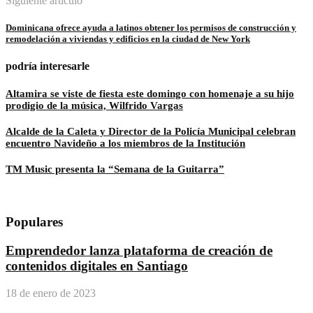
Siguiente articulo
Dominicana ofrece ayuda a latinos obtener los permisos de construcción y
remodelación a viviendas y edificios en la ciudad de New York
podría interesarle
Altamira se viste de fiesta este domingo con homenaje a su hijo
prodigio de la música, Wilfrido Vargas
Alcalde de la Caleta y Director de la Policía Municipal celebran
encuentro Navideño a los miembros de la Institución
TM Music presenta la “Semana de la Guitarra”
Populares
Emprendedor lanza plataforma de creación de
contenidos digitales en Santiago
18 de enero de 2023