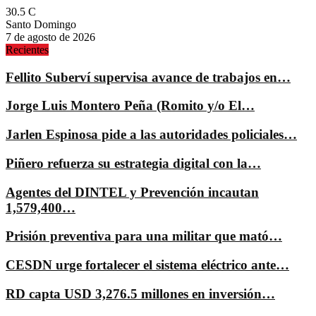
30.5
C
Santo Domingo
7 de agosto de 2026
Recientes
Fellito Suberví supervisa avance de trabajos en…
Jorge Luis Montero Peña (Romito y/o El…
Jarlen Espinosa pide a las autoridades policiales…
Piñero refuerza su estrategia digital con la…
Agentes del DINTEL y Prevención incautan
1,579,400…
Prisión preventiva para una militar que mató…
CESDN urge fortalecer el sistema eléctrico ante…
RD capta USD 3,276.5 millones en inversión…