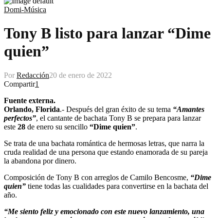
Domi-Música
Tony B listo para lanzar “Dime
quien”
Por
Redacción
20 de enero de 2022
Compartir
1
Fuente externa.
Orlando, Florida
.- Después del gran éxito de su tema
“Amantes
perfectos”
, el cantante de bachata Tony B se prepara para lanzar
este
28
de enero su sencillo
“Dime quien”
.
Se trata de una bachata romántica de hermosas letras, que narra la
cruda realidad de una persona que estando enamorada de su pareja
la abandona por dinero.
Composición de Tony B con arreglos de Camilo Bencosme,
“Dime
quien”
tiene todas las cualidades para convertirse en la bachata del
año.
“Me siento feliz y emocionado con este nuevo lanzamiento, una