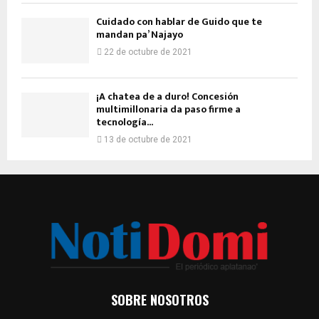
Cuidado con hablar de Guido que te
mandan pa’ Najayo
22 de octubre de 2021
¡A chatea de a duro! Concesión
multimillonaria da paso firme a
tecnología...
13 de octubre de 2021
SOBRE NOSOTROS