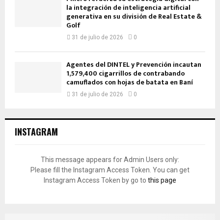
la integración de inteligencia artificial
generativa en su división de Real Estate &
Golf
31 de julio de 2026
0
Agentes del DINTEL y Prevención incautan
1,579,400 cigarrillos de contrabando
camuflados con hojas de batata en Baní
31 de julio de 2026
0
INSTAGRAM
This message appears for Admin Users only:
Please fill the Instagram Access Token. You can get
Instagram Access Token by go to
this page