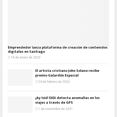
Emprendedor lanza plataforma de creación de contenidos
digitales en Santiago
18 de enero de 2023
El artista cristiano John Solano recibe
premio Galardón Espacial
24 de febrero de 2022
¡Ay túú! DiDi detecta anomalías en los
viajes a través de GPS
1 de noviembre de 2021