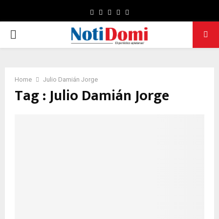
Facebook
Twitter
Instagram
Pinterest
Youtube
PRIMARY
MENU
Home
Julio Damián Jorge
Tag : Julio Damián Jorge