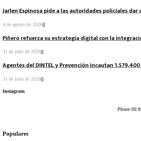
Jarlen Espinosa pide a las autoridades policiales da
4 de agosto de 2026
0
Piñero refuerza su estrategia digital con la integraci
31 de julio de 2026
0
Agentes del DINTEL y Prevención incautan 1,579,400 
31 de julio de 2026
0
Instagram
Please fill
Populares