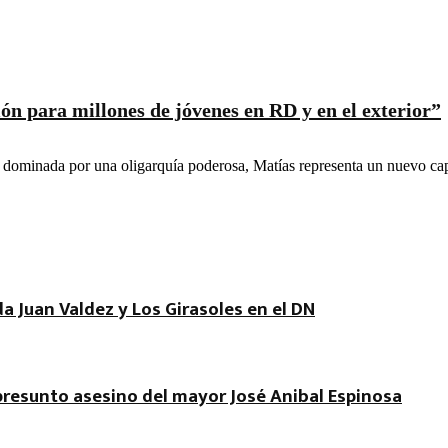
ón para millones de jóvenes en RD y en el exterior”
e dominada por una oligarquía poderosa, Matías representa un nuevo capí
a Juan Valdez y Los Girasoles en el DN
 presunto asesino del mayor José Anibal Espinosa