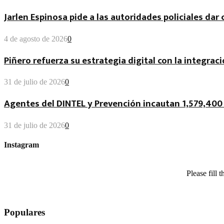
Jarlen Espinosa pide a las autoridades policiales da
4 de agosto de 2026
0
Piñero refuerza su estrategia digital con la integraci
31 de julio de 2026
0
Agentes del DINTEL y Prevención incautan 1,579,400 
31 de julio de 2026
0
Instagram
Please fill
Populares