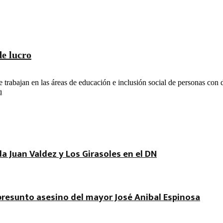
e lucro
trabajan en las áreas de educación e inclusión social de personas con d
a
a Juan Valdez y Los Girasoles en el DN
 presunto asesino del mayor José Anibal Espinosa