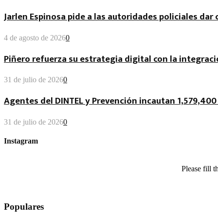
Jarlen Espinosa pide a las autoridades policiales da
4 de agosto de 2026
0
Piñero refuerza su estrategia digital con la integraci
31 de julio de 2026
0
Agentes del DINTEL y Prevención incautan 1,579,400 
31 de julio de 2026
0
Instagram
Please fill
Populares