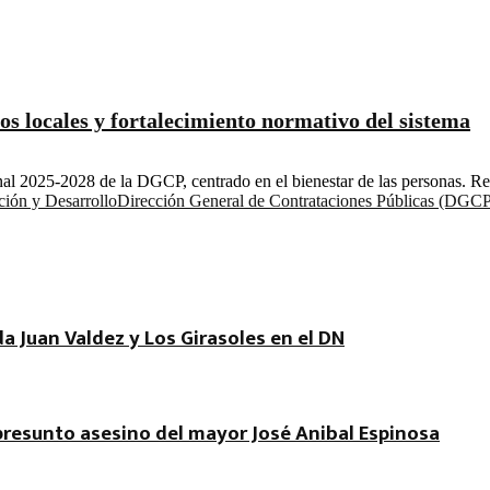
s locales y fortalecimiento normativo del sistema
ional 2025-2028 de la DGCP, centrado en el bienestar de las personas. 
ción y Desarrollo
Dirección General de Contrataciones Públicas (DGC
a Juan Valdez y Los Girasoles en el DN
 presunto asesino del mayor José Anibal Espinosa