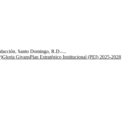
Redacción. Santo Domingo, R.D.-...
P)
Gloria Givans
Plan Estratégico Institucional (PEI) 2025-2028