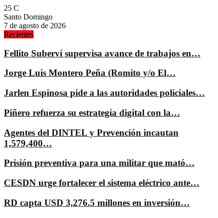
25
C
Santo Domingo
7 de agosto de 2026
Recientes
Fellito Suberví supervisa avance de trabajos en…
Jorge Luis Montero Peña (Romito y/o El…
Jarlen Espinosa pide a las autoridades policiales…
Piñero refuerza su estrategia digital con la…
Agentes del DINTEL y Prevención incautan
1,579,400…
Prisión preventiva para una militar que mató…
CESDN urge fortalecer el sistema eléctrico ante…
RD capta USD 3,276.5 millones en inversión…