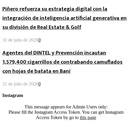
Piñero refuerza su estrategia digital con la
integración de inteligencia artificial generativa en
su división de Real Estate & Golf
31 de julio de 2026
0
Agentes del DINTEL y Prevención incautan
1,579,400 cigarrillos de contrabando camuflados
con hojas de batata en Baní
31 de julio de 2026
0
Instagram
This message appears for Admin Users only:
Please fill the Instagram Access Token. You can get Instagram
Access Token by go to
this page