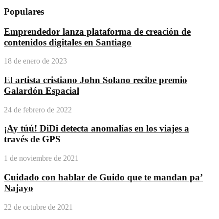
Populares
Emprendedor lanza plataforma de creación de
contenidos digitales en Santiago
18 de enero de 2023
El artista cristiano John Solano recibe premio
Galardón Espacial
24 de febrero de 2022
¡Ay túú! DiDi detecta anomalías en los viajes a
través de GPS
1 de noviembre de 2021
Cuidado con hablar de Guido que te mandan pa’
Najayo
22 de octubre de 2021