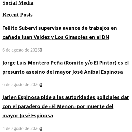
Social Media
Recent Posts
Fellito Suberví supervisa avance de trabajos en
cañada Juan Valdez y Los Girasoles en el DN
6 de agosto de 2026
0
Jorge Luis Montero Peña (Romito y/o El Pintor) es el
presunto asesino del mayor José Anibal Espinosa
6 de agosto de 2026
0
Jarlen Espinosa pide a las autoridades policiales dar
con el paradero de «El Menor» por muerte del
mayor José Espinosa
4 de agosto de 2026
0