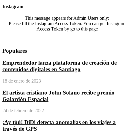
Instagram
This message appears for Admin Users only:
Please fill the Instagram Access Token. You can get Instagram
Access Token by go to
this page
Populares
Emprendedor lanza plataforma de creación de
contenidos digitales en Santiago
18 de enero de 2023
El artista cristiano John Solano recibe premio
Galardón Espacial
24 de febrero de 2022
¡Ay túú! DiDi detecta anomalías en los viajes a
través de GPS