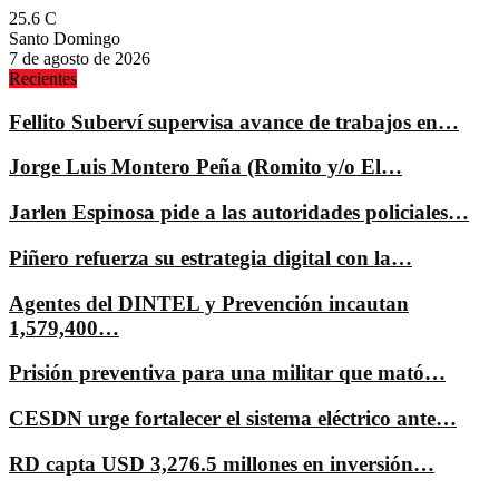
25.6
C
Santo Domingo
7 de agosto de 2026
Recientes
Fellito Suberví supervisa avance de trabajos en…
Jorge Luis Montero Peña (Romito y/o El…
Jarlen Espinosa pide a las autoridades policiales…
Piñero refuerza su estrategia digital con la…
Agentes del DINTEL y Prevención incautan
1,579,400…
Prisión preventiva para una militar que mató…
CESDN urge fortalecer el sistema eléctrico ante…
RD capta USD 3,276.5 millones en inversión…