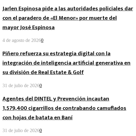
Jarlen Espinosa pide a las autoridades policiales dar
con el paradero de «El Menor» por muerte del
mayor José Espinosa
4 de agosto de 2026
0
Piñero refuerza su estrategia digital con la
integración de inteligencia artificial generativa en
su división de Real Estate & Golf
31 de julio de 2026
0
Agentes del DINTEL y Prevención incautan
1,579,400 cigarrillos de contrabando camuflados
con hojas de batata en Baní
31 de julio de 2026
0