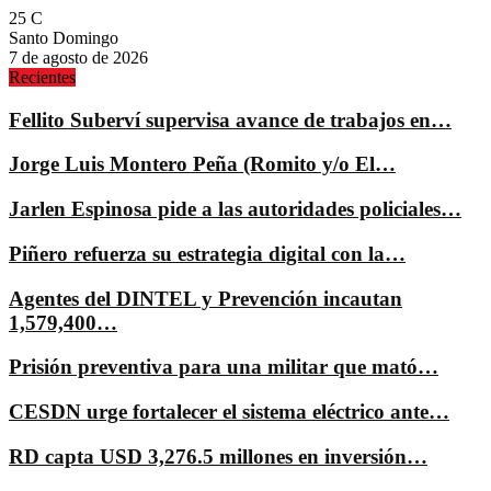
25
C
Santo Domingo
7 de agosto de 2026
Recientes
Fellito Suberví supervisa avance de trabajos en…
Jorge Luis Montero Peña (Romito y/o El…
Jarlen Espinosa pide a las autoridades policiales…
Piñero refuerza su estrategia digital con la…
Agentes del DINTEL y Prevención incautan
1,579,400…
Prisión preventiva para una militar que mató…
CESDN urge fortalecer el sistema eléctrico ante…
RD capta USD 3,276.5 millones en inversión…