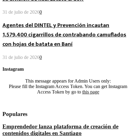
31 de julio de 2026
0
Agentes del DINTEL y Prevención incautan
1,579,400 cigarrillos de contrabando camuflados
con hojas de batata en Baní
31 de julio de 2026
0
Instagram
This message appears for Admin Users only:
Please fill the Instagram Access Token. You can get Instagram
Access Token by go to
this page
Populares
Emprendedor lanza plataforma de creación de
contenidos digitales en Santiago