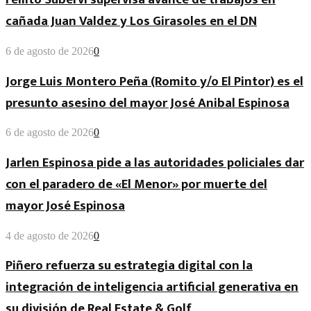
cañada Juan Valdez y Los Girasoles en el DN
6 de agosto de 2026
0
Jorge Luis Montero Peña (Romito y/o El Pintor) es el
presunto asesino del mayor José Anibal Espinosa
6 de agosto de 2026
0
Jarlen Espinosa pide a las autoridades policiales dar
con el paradero de «El Menor» por muerte del
mayor José Espinosa
4 de agosto de 2026
0
Piñero refuerza su estrategia digital con la
integración de inteligencia artificial generativa en
su división de Real Estate & Golf