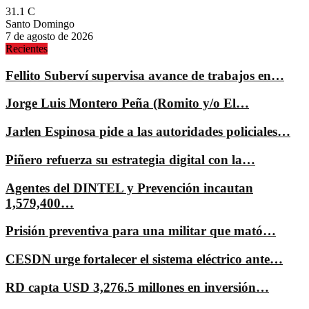
31.1
C
Santo Domingo
7 de agosto de 2026
Recientes
Fellito Suberví supervisa avance de trabajos en…
Jorge Luis Montero Peña (Romito y/o El…
Jarlen Espinosa pide a las autoridades policiales…
Piñero refuerza su estrategia digital con la…
Agentes del DINTEL y Prevención incautan
1,579,400…
Prisión preventiva para una militar que mató…
CESDN urge fortalecer el sistema eléctrico ante…
RD capta USD 3,276.5 millones en inversión…