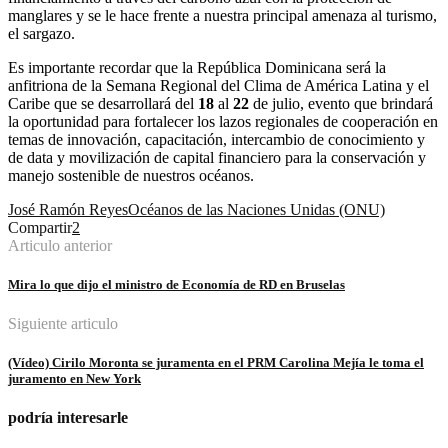
manglares y se le hace frente a nuestra principal amenaza al turismo,
el sargazo.
Es importante recordar que la República Dominicana será la
anfitriona de la Semana Regional del Clima de América Latina y el
Caribe que se desarrollará del
18
al
22
de julio, evento que brindará
la oportunidad para fortalecer los lazos regionales de cooperación en
temas de innovación, capacitación, intercambio de conocimiento y
de data y movilización de capital financiero para la conservación y
manejo sostenible de nuestros océanos.
José Ramón Reyes
Océanos de las Naciones Unidas (ONU)
Compartir
2
Articulo anterior
Mira lo que dijo el ministro de Economía de RD en Bruselas
Siguiente articulo
(Vídeo) Cirilo Moronta se juramenta en el PRM Carolina Mejía le toma el
juramento en New York
podría interesarle