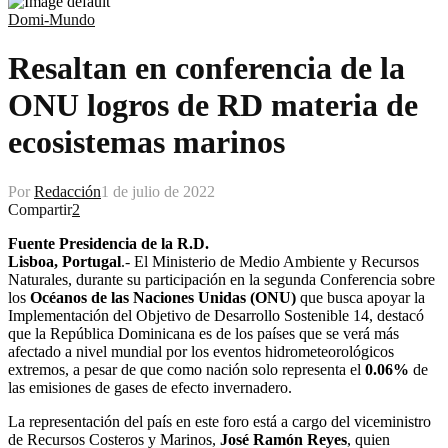
Domi-Mundo
Resaltan en conferencia de la
ONU logros de RD materia de
ecosistemas marinos
Por
Redacción
1 de julio de 2022
Compartir
2
Fuente Presidencia de la R.D.
Lisboa, Portugal
.- El Ministerio de Medio Ambiente y Recursos
Naturales, durante su participación en la segunda Conferencia sobre
los
Océanos de las Naciones Unidas (ONU)
que busca apoyar la
Implementación del Objetivo de Desarrollo Sostenible 14, destacó
que la República Dominicana es de los países que se verá más
afectado a nivel mundial por los eventos hidrometeorológicos
extremos, a pesar de que como nación solo representa el
0.06%
de
las emisiones de gases de efecto invernadero.
La representación del país en este foro está a cargo del viceministro
de Recursos Costeros y Marinos,
José Ramón Reyes
, quien