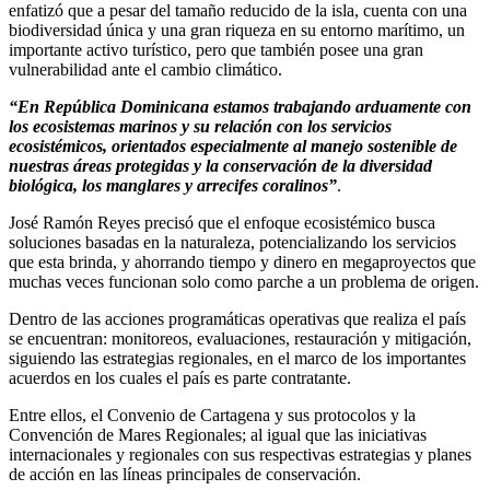
enfatizó que a pesar del tamaño reducido de la isla, cuenta con una
biodiversidad única y una gran riqueza en su entorno marítimo, un
importante activo turístico, pero que también posee una gran
vulnerabilidad ante el cambio climático.
“En República Dominicana estamos trabajando arduamente con
los ecosistemas marinos y su relación con los servicios
ecosistémicos, orientados especialmente al manejo sostenible de
nuestras áreas protegidas y la conservación de la diversidad
biológica, los manglares y arrecifes coralinos”
.
José Ramón Reyes precisó que el enfoque ecosistémico busca
soluciones basadas en la naturaleza, potencializando los servicios
que esta brinda, y ahorrando tiempo y dinero en megaproyectos que
muchas veces funcionan solo como parche a un problema de origen.
Dentro de las acciones programáticas operativas que realiza el país
se encuentran: monitoreos, evaluaciones, restauración y mitigación,
siguiendo las estrategias regionales, en el marco de los importantes
acuerdos en los cuales el país es parte contratante.
Entre ellos, el Convenio de Cartagena y sus protocolos y la
Convención de Mares Regionales; al igual que las iniciativas
internacionales y regionales con sus respectivas estrategias y planes
de acción en las líneas principales de conservación.