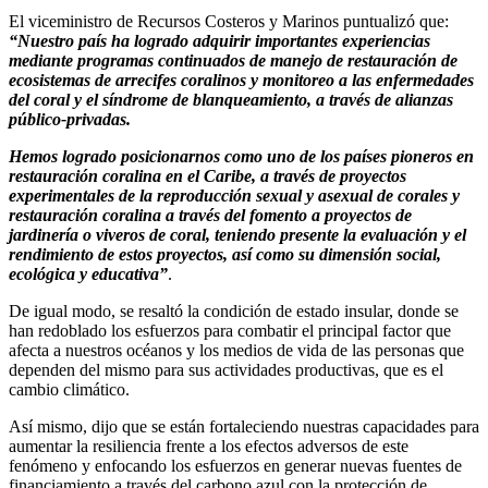
El viceministro de Recursos Costeros y Marinos puntualizó que:
“Nuestro país ha logrado adquirir importantes experiencias
mediante programas continuados de manejo de restauración de
ecosistemas de arrecifes coralinos y monitoreo a las enfermedades
del coral y el síndrome de blanqueamiento, a través de alianzas
público-privadas.
Hemos logrado posicionarnos como uno de los países pioneros en
restauración coralina en el Caribe, a través de proyectos
experimentales de la reproducción sexual y asexual de corales y
restauración coralina a través del fomento a proyectos de
jardinería o viveros de coral, teniendo presente la evaluación y el
rendimiento de estos proyectos, así como su dimensión social,
ecológica y educativa”
.
De igual modo, se resaltó la condición de estado insular, donde se
han redoblado los esfuerzos para combatir el principal factor que
afecta a nuestros océanos y los medios de vida de las personas que
dependen del mismo para sus actividades productivas, que es el
cambio climático.
Así mismo, dijo que se están fortaleciendo nuestras capacidades para
aumentar la resiliencia frente a los efectos adversos de este
fenómeno y enfocando los esfuerzos en generar nuevas fuentes de
financiamiento a través del carbono azul con la protección de