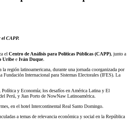
r el CAPP.
za el
Centro de Análisis para Políticas Públicas (CAPP)
, junto a
 Uribe
e
Iván Duque
.
a la región latinoamericana, durante una jornada coorganizada por
la Fundación Internacional para Sistemas Electorales (IFES). La
 Política y Economía; los desafíos en América Latina y El
s del Perú, y Jian Porto de NowNaw Latinoamérica.
pymes, en el hotel Intercontinental Real Santo Domingo.
inculadas a temas de relevancia económica y social en la República