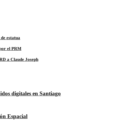
 de estatua
 por el PRM
 RD a Claude Joseph
dos digitales en Santiago
dón Espacial