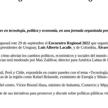
les en tecnología, política y economía, en una jornada organizada po
ugurará este 29 de septiembre el
Encuentro Regional 2022
que organi
expresidentes de Uruguay,
Luis Alberto Lacalle
, y de Colombia,
Álvaro
 cómo afectan los cambios políticos, económicos y sociales del mundo 
ncias será moderado por Max Zaldívar, director para América Latina de 
sil, Perú y Chile, expondrán en cuatro paneles con el tema «Tecnología,
émicas de la región como Rafael Belaunde, exministro de Energía y Mina
r del centro, Víctor Bisonó Haza, ministro de Industria, Comercio y Mi
 de sus iniciativas para promover y discutir sobre políticas públicas v