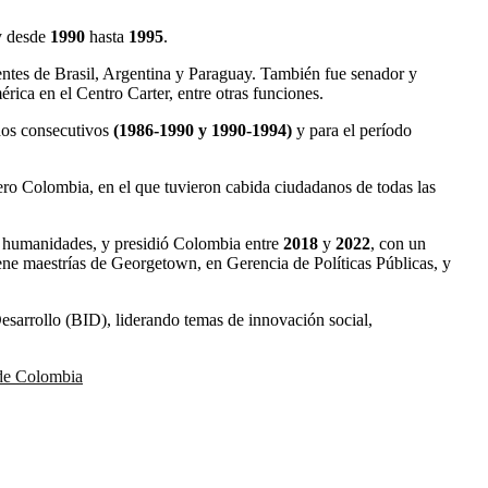
y desde
1990
hasta
1995
.
entes de Brasil, Argentina y Paraguay. También fue senador y
ica en el Centro Carter, entre otras funciones.
dos consecutivos
(1986-1990 y 1990-1994)
y para el período
ero Colombia, en el que tuvieron cabida ciudadanos de todas las
 y humanidades, y presidió Colombia entre
2018
y
2022
, con un
ne maestrías de Georgetown, en Gerencia de Políticas Públicas, y
esarrollo (BID), liderando temas de innovación social,
de Colombia