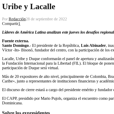
Uribe y Lacalle
Por
Redacción
28 de septiembre de 2022
Compartir
1
Líderes de América Latina analizan este jueves los desafíos regiona
Fuente externa.
Santo Domingo
.- El presidente de la República,
Luis Abinader
, ina
Víctor -Ito- Bisonó, fundador del centro, con la participación de los 
Lacalle, Uribe y Duque conformarán el panel de apertura y analizarán
la Fundación Internacional para la Libertad (FIL). El bloque de pone
participación de Duque será virtual.
Más de 20 expositores de alto nivel, principalmente de Colombia, Bra
Caribe», junto a representantes de instituciones financieras y acad
El discurso de cierre estará a cargo del presidente emérito y fundado
El CAPP, presidido por Mario Pujols, organiza el encuentro como parte
Dominicana.
Sobre los expresidentes