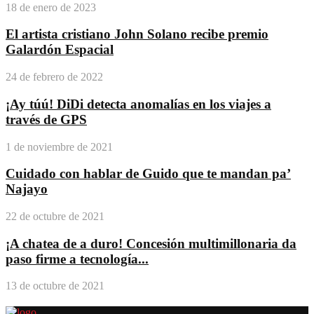
18 de enero de 2023
El artista cristiano John Solano recibe premio
Galardón Espacial
24 de febrero de 2022
¡Ay túú! DiDi detecta anomalías en los viajes a
través de GPS
1 de noviembre de 2021
Cuidado con hablar de Guido que te mandan pa’
Najayo
22 de octubre de 2021
¡A chatea de a duro! Concesión multimillonaria da
paso firme a tecnología...
13 de octubre de 2021