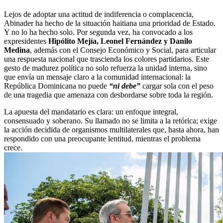
Lejos de adoptar una actitud de indiferencia o complacencia,
Abinader ha hecho de la situación haitiana una prioridad de Estado.
Y no lo ha hecho solo. Por segunda vez, ha convocado a los
expresidentes
Hipólito Mejía, Leonel Fernández y Danilo
Medina
, además con el Consejo Económico y Social, para articular
una respuesta nacional que trascienda los colores partidarios. Este
gesto de madurez política no solo refuerza la unidad interna, sino
que envía un mensaje claro a la comunidad internacional: la
República Dominicana no puede
“ni debe”
cargar sola con el peso
de una tragedia que amenaza con desbordarse sobre toda la región.
La apuesta del mandatario es clara: un enfoque integral,
consensuado y soberano. Su llamado no se limita a la retórica; exige
la acción decidida de organismos multilaterales que, hasta ahora, han
respondido con una preocupante lentitud, mientras el problema
crece.