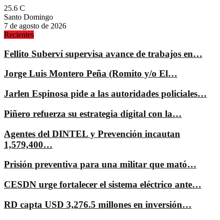
25.6
C
Santo Domingo
7 de agosto de 2026
Recientes
Fellito Suberví supervisa avance de trabajos en…
Jorge Luis Montero Peña (Romito y/o El…
Jarlen Espinosa pide a las autoridades policiales…
Piñero refuerza su estrategia digital con la…
Agentes del DINTEL y Prevención incautan
1,579,400…
Prisión preventiva para una militar que mató…
CESDN urge fortalecer el sistema eléctrico ante…
RD capta USD 3,276.5 millones en inversión…