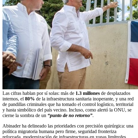
Las cifras hablan por sí solas: más de
1.3 millones
de desplazados
internos, el
80%
de la infraestructura sanitaria inoperante, y una red
de pandillas criminales que ha tomado el control logístico, territorial
y hasta simbólico del país vecino. Incluso, como alertó la ONU, se
cierne la sombra de un
“punto de no retorno”
.
Abinader ha delineado las prioridades con precisión quirúrgica: una
política migratoria humana pero firme, seguridad fronteriza
reforzada, modernización de infraestructuras en zonas limítrofes,