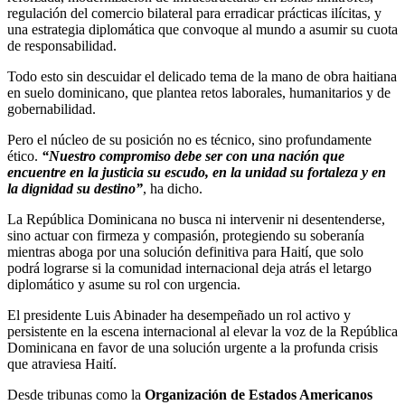
regulación del comercio bilateral para erradicar prácticas ilícitas, y
una estrategia diplomática que convoque al mundo a asumir su cuota
de responsabilidad.
Todo esto sin descuidar el delicado tema de la mano de obra haitiana
en suelo dominicano, que plantea retos laborales, humanitarios y de
gobernabilidad.
Pero el núcleo de su posición no es técnico, sino profundamente
ético.
“Nuestro compromiso debe ser con una nación que
encuentre en la justicia su escudo, en la unidad su fortaleza y en
la dignidad su destino”
, ha dicho.
La República Dominicana no busca ni intervenir ni desentenderse,
sino actuar con firmeza y compasión, protegiendo su soberanía
mientras aboga por una solución definitiva para Haití, que solo
podrá lograrse si la comunidad internacional deja atrás el letargo
diplomático y asume su rol con urgencia.
El presidente Luis Abinader ha desempeñado un rol activo y
persistente en la escena internacional al elevar la voz de la República
Dominicana en favor de una solución urgente a la profunda crisis
que atraviesa Haití.
Desde tribunas como la
Organización de Estados Americanos