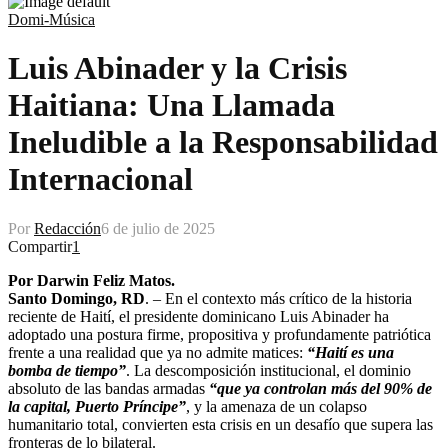
Domi-Música
Luis Abinader y la Crisis
Haitiana: Una Llamada
Ineludible a la Responsabilidad
Internacional
Por
Redacción
6 de julio de 2025
Compartir
1
Por Darwin Feliz Matos.
Santo Domingo, RD
. – En el contexto más crítico de la historia
reciente de Haití, el presidente dominicano Luis Abinader ha
adoptado una postura firme, propositiva y profundamente patriótica
frente a una realidad que ya no admite matices:
“Haití es una
bomba de tiempo”
. La descomposición institucional, el dominio
absoluto de las bandas armadas
“que ya controlan más del 90% de
la capital, Puerto Príncipe”
, y la amenaza de un colapso
humanitario total, convierten esta crisis en un desafío que supera las
fronteras de lo bilateral.