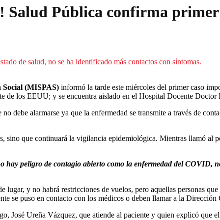
D! Salud Pública confirma primer
stado de salud, no se ha identificado más contactos con síntomas.
ia Social (MISPAS)
informó la tarde este miércoles del primer caso imp
te de los EEUU; y se encuentra aislado en el Hospital Docente Doctor 
e no debe alarmarse ya que la enfermedad se transmite a través de conta
ros, sino que continuará la vigilancia epidemiológica. Mientras llamó al 
 hay peligro de contagio abierto como la enfermedad del COVID, no e
 lugar, y no habrá restricciones de vuelos, pero aquellas personas qu
te se puso en contacto con los médicos o deben llamar a la Dirección 
logo, José Ureña Vázquez, que atiende al paciente y quien explicó que 