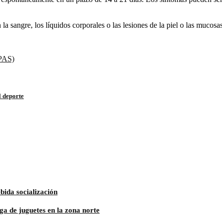
 la sangre, los líquidos corporales o las lesiones de la piel o las mucosa
SPAS)
l deporte
bida socialización
a de juguetes en la zona norte