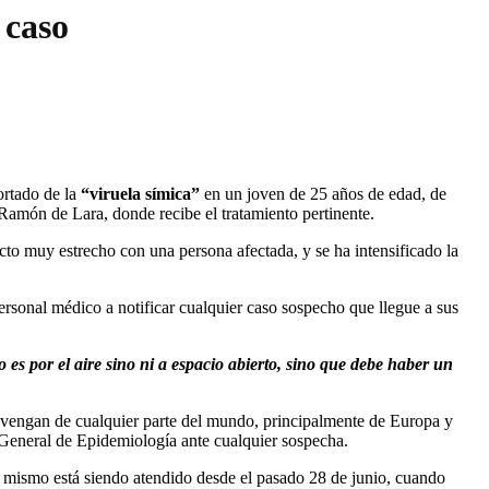
 caso
ortado de la
“viruela símica”
en un joven de 25 años de edad, de
Ramón de Lara, donde recibe el tratamiento pertinente.
cto muy estrecho con una persona afectada, y se ha intensificado la
personal médico a notificar cualquier caso sospecho que llegue a sus
s por el aire sino ni a espacio abierto, sino que debe haber un
e vengan de cualquier parte del mundo, principalmente de Europa y
General de Epidemiología ante cualquier sospecha.
el mismo está siendo atendido desde el pasado 28 de junio, cuando