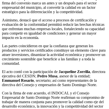
firma del convenio marca un antes y un después para el sector
empresarial del municipio, al convertir la calidad en un factor
estratégico para la diferenciación y la competitividad.
Asimismo, destacó que el acceso a procesos de certificación y
evaluación de la conformidad permitirá reducir las brechas técnicas
que enfrentan muchas empresas locales, fortaleciendo su capacidad
para competir en igualdad de condiciones y generar un mayor
impacto en la economía.
Las partes coincidieron en que la confianza que generan los
productos y servicios certificados constituye un elemento clave para
atraer inversiones, dinamizar la actividad económica y promover un
crecimiento sostenible que beneficie a las familias y a toda la
comunidad.
El acto contó con la participación de
Jacqueline Zorrilla
, directora
ejecutiva del CESDN;
Pedro Musa
, asesor de la entidad;
Emmanuel Rosario
, secretario; así como representantes de la
directiva del Consejo y empresarios de Santo Domingo Norte.
Con la firma de este acuerdo, el INDOCAL y el Consejo
Empresarial de Santo Domingo Norte reafirman su compromiso de
trabajar de manera conjunta para promover la calidad como eje del
desarrollo económico, la innovación y la competitividad del sector