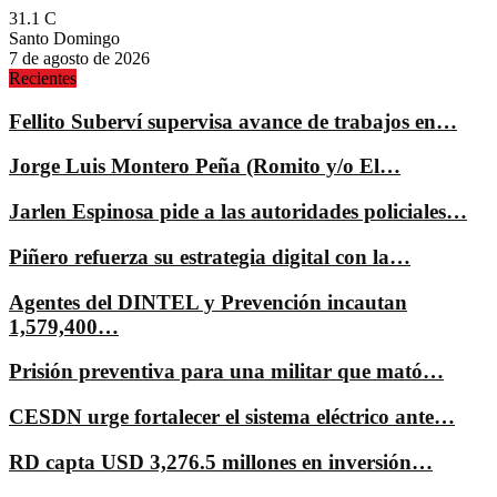
31.1
C
Santo Domingo
7 de agosto de 2026
Recientes
Fellito Suberví supervisa avance de trabajos en…
Jorge Luis Montero Peña (Romito y/o El…
Jarlen Espinosa pide a las autoridades policiales…
Piñero refuerza su estrategia digital con la…
Agentes del DINTEL y Prevención incautan
1,579,400…
Prisión preventiva para una militar que mató…
CESDN urge fortalecer el sistema eléctrico ante…
RD capta USD 3,276.5 millones en inversión…