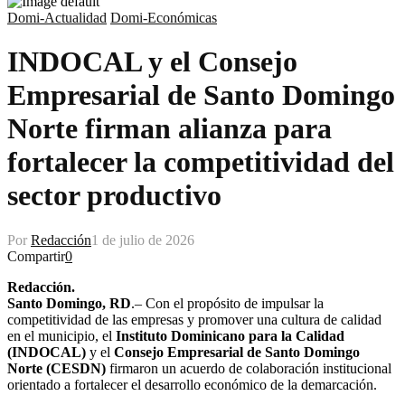
Domi-Actualidad
Domi-Económicas
INDOCAL y el Consejo
Empresarial de Santo Domingo
Norte firman alianza para
fortalecer la competitividad del
sector productivo
Por
Redacción
1 de julio de 2026
Compartir
0
Redacción.
Santo Domingo, RD
.– Con el propósito de impulsar la
competitividad de las empresas y promover una cultura de calidad
en el municipio, el
Instituto Dominicano para la Calidad
(INDOCAL)
y el
Consejo Empresarial de Santo Domingo
Norte (CESDN)
firmaron un acuerdo de colaboración institucional
orientado a fortalecer el desarrollo económico de la demarcación.