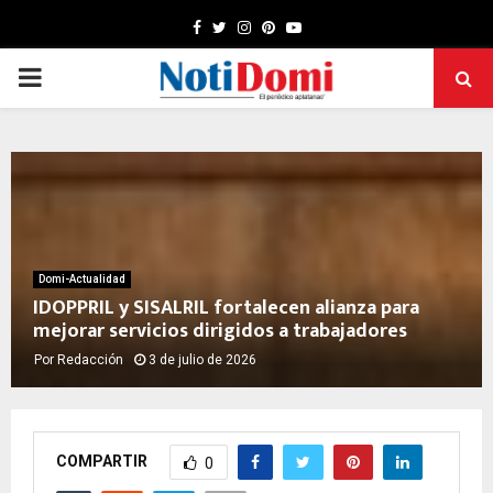
Facebook
Twitter
Instagram
Pinterest
Youtube
PRIMARY
MENU
Domi-Actualidad
IDOPPRIL y SISALRIL fortalecen alianza para
mejorar servicios dirigidos a trabajadores
Por
Redacción
3 de julio de 2026
COMPARTIR
0