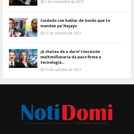
1 de noviembre de 2021
Cuidado con hablar de Guido que te
mandan pa’ Najayo
22 de octubre de 2021
¡A chatea de a duro! Concesión
multimillonaria da paso firme a
tecnología...
13 de octubre de 2021