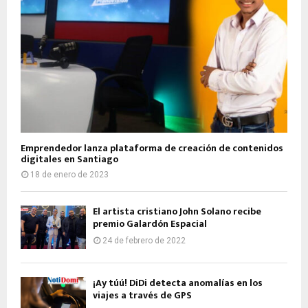
Emprendedor lanza plataforma de creación de contenidos
digitales en Santiago
18 de enero de 2023
El artista cristiano John Solano recibe
premio Galardón Espacial
24 de febrero de 2022
¡Ay túú! DiDi detecta anomalías en los
viajes a través de GPS