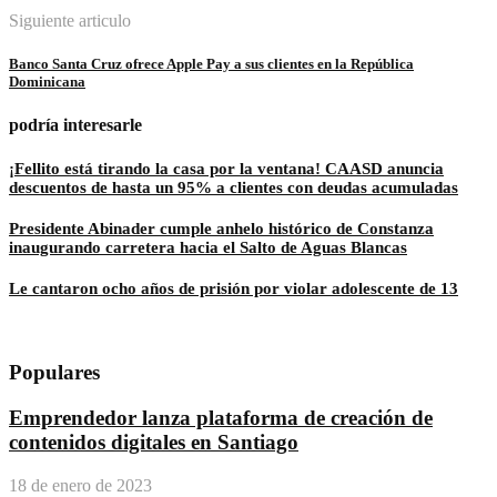
Siguiente articulo
Banco Santa Cruz ofrece Apple Pay a sus clientes en la República
Dominicana
podría interesarle
¡Fellito está tirando la casa por la ventana! CAASD anuncia
descuentos de hasta un 95% a clientes con deudas acumuladas
Presidente Abinader cumple anhelo histórico de Constanza
inaugurando carretera hacia el Salto de Aguas Blancas
Le cantaron ocho años de prisión por violar adolescente de 13
Populares
Emprendedor lanza plataforma de creación de
contenidos digitales en Santiago
18 de enero de 2023