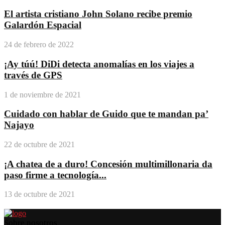
El artista cristiano John Solano recibe premio
Galardón Espacial
24 de febrero de 2022
¡Ay túú! DiDi detecta anomalías en los viajes a
través de GPS
1 de noviembre de 2021
Cuidado con hablar de Guido que te mandan pa’
Najayo
22 de octubre de 2021
¡A chatea de a duro! Concesión multimillonaria da
paso firme a tecnología...
13 de octubre de 2021
Sobre nosotros