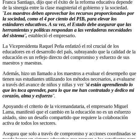
Franca Santiago, dijo que el éxito de la reforma educativa depende
de la sinergia entre la clase magisterial el gobierno y la sociedad.
¨Los maestros deben aprovechar los recursos proporcionados por
la sociedad, como el 4 por ciento del PIB, para elevar los
estándares educativos. A su vez, el Estado debe asegurar que las
herramientas y políticas respondan a las verdaderas necesidades
del sistema¨,
estableció el empresario.
La Vicepresidenta Raquel Peña enfatizó el rol crucial de los
educadores en el desarrollo del país, subrayando que la calidad de la
educación es un reflejo directo del compromiso y esfuerzo de sus
maestros y maestras.
Además, hizo un llamado a los maestros a evaluar el desempeño que
tienen sus estudiantes utilizando los métodos necesarios, a evaluarse
a través del avance de niños y niñas y ver
¨si están aprendiendo lo
que les toca aprender, para lo que me han contratado y dedico mi
corazón, alma y esfuerzo¨
.
Apoyando el criterio de la vicemandataria, el empresario Miguel
Lama, manifestó que el cambio en la educación no es un esfuerzo
aislado, sino un desafío compartido que requiere la colaboración
activa de todos los sectores.
Asegura que solo a través de compromiso y acciones coordinadas se