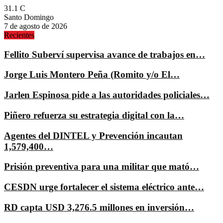
31.1
C
Santo Domingo
7 de agosto de 2026
Recientes
Fellito Suberví supervisa avance de trabajos en…
Jorge Luis Montero Peña (Romito y/o El…
Jarlen Espinosa pide a las autoridades policiales…
Piñero refuerza su estrategia digital con la…
Agentes del DINTEL y Prevención incautan
1,579,400…
Prisión preventiva para una militar que mató…
CESDN urge fortalecer el sistema eléctrico ante…
RD capta USD 3,276.5 millones en inversión…