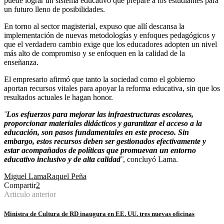
puede lograr un sistema educativo que prepare a los estudiantes para
un futuro lleno de posibilidades.
En torno al sector magisterial, expuso que allí descansa la
implementación de nuevas metodologías y enfoques pedagógicos y
que el verdadero cambio exige que los educadores adopten un nivel
más alto de compromiso y se enfoquen en la calidad de la
enseñanza.
El empresario afirmó que tanto la sociedad como el gobierno
aportan recursos vitales para apoyar la reforma educativa, sin que los
resultados actuales le hagan honor.
¨Los esfuerzos para mejorar las infraestructuras escolares,
proporcionar materiales didácticos y garantizar el acceso a la
educación, son pasos fundamentales en este proceso. Sin
embargo, estos recursos deben ser gestionados efectivamente y
estar acompañados de políticas que promuevan un entorno
educativo inclusivo y de alta calidad¨
, concluyó Lama.
Miguel Lama
Raquel Peña
Compartir
2
Articulo anterior
Ministra de Cultura de RD inaugura en EE. UU. tres nuevas oficinas