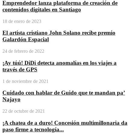
Emprendedor lanza plataforma de creación de
contenidos digitales en Santiago
18 de enero de 2023
El artista cristiano John Solano recibe premio
Galardón Espacial
24 de febrero de 2022
¡Ay túú! DiDi detecta anomalías en los viajes a
través de GPS
1 de noviembre de 2021
Cuidado con hablar de Guido que te mandan pa’
Najayo
22 de octubre de 2021
¡A chatea de a duro! Concesión multimillonaria da
paso firme a tecnología...