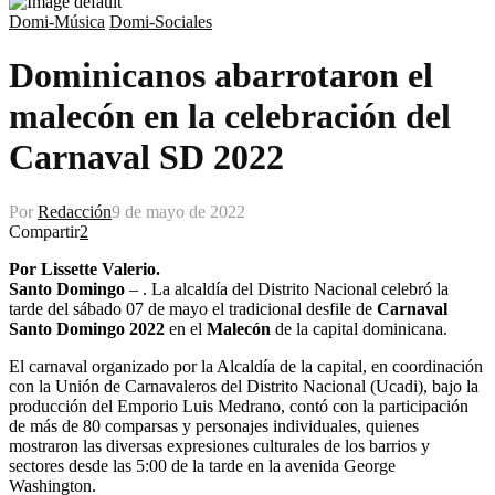
Domi-Música
Domi-Sociales
Dominicanos abarrotaron el
malecón en la celebración del
Carnaval SD 2022
Por
Redacción
9 de mayo de 2022
Compartir
2
Por Lissette Valerio.
Santo Domingo
– . La alcaldía del Distrito Nacional celebró la
tarde del sábado 07 de mayo el tradicional desfile de
Carnaval
Santo Domingo 2022
en el
Malecón
de la capital dominicana.
El carnaval organizado por la Alcaldía de la capital, en coordinación
con la Unión de Carnavaleros del Distrito Nacional (Ucadi), bajo la
producción del Emporio Luis Medrano, contó con la participación
de más de 80 comparsas y personajes individuales, quienes
mostraron las diversas expresiones culturales de los barrios y
sectores desde las 5:00 de la tarde en la avenida George
Washington.