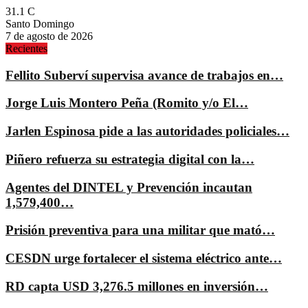
31.1
C
Santo Domingo
7 de agosto de 2026
Recientes
Fellito Suberví supervisa avance de trabajos en…
Jorge Luis Montero Peña (Romito y/o El…
Jarlen Espinosa pide a las autoridades policiales…
Piñero refuerza su estrategia digital con la…
Agentes del DINTEL y Prevención incautan
1,579,400…
Prisión preventiva para una militar que mató…
CESDN urge fortalecer el sistema eléctrico ante…
RD capta USD 3,276.5 millones en inversión…