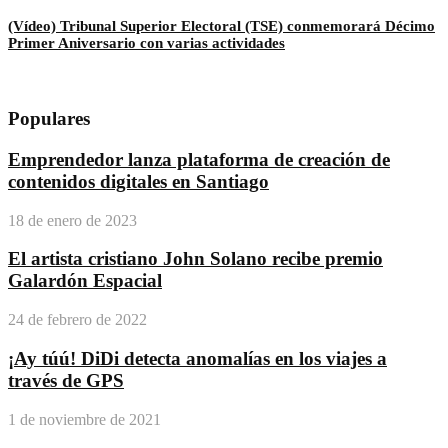
(Vídeo) Tribunal Superior Electoral (TSE) conmemorará Décimo
Primer Aniversario con varias actividades
Populares
Emprendedor lanza plataforma de creación de
contenidos digitales en Santiago
18 de enero de 2023
El artista cristiano John Solano recibe premio
Galardón Espacial
24 de febrero de 2022
¡Ay túú! DiDi detecta anomalías en los viajes a
través de GPS
1 de noviembre de 2021