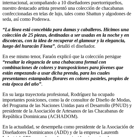
internacional, acompañando a 10 diseñadores puertorriqueños,
nuestro destacado artista presentó una colección de chacabanas
confeccionadas en telas de lujo, tales como Shattun y algodones de
seda, así como Podeswa.
“La línea está concebida para damas y caballeros. Hicimos una
colección de 25 piezas, destinadas a ser usadas en la noche y en
discotecas, con la idea de recuperar el glamour y la elegancia,
luego del huracán Fiona”
, detalló el diseñador.
En ese mismo tenor, Faraón explicó que la colección persigue
“resaltar la elegancia de una chabacana formal con
combinaciones de colores y transposiciones para jóvenes que
están empezando a usar dicha prenda, para los cuales
presentamos estampados florares en colores pasteles, propios de
esta época del año”
.
En su larga trayectoria profesional, Rodríguez ha ocupado
importantes posiciones, como la de consultor de Diseño de Modas,
del Programa de las Naciones Unidas para el Desarrollo (PNUD) y
presidente de la Asociación de Artesanos de las Chacabanas de
República Dominicana (ACHADOM).
En la actualidad, se desempeña como presidente de la Asociación de
Diseñadores Dominicanos (ADD) y de la empresa Laurenth