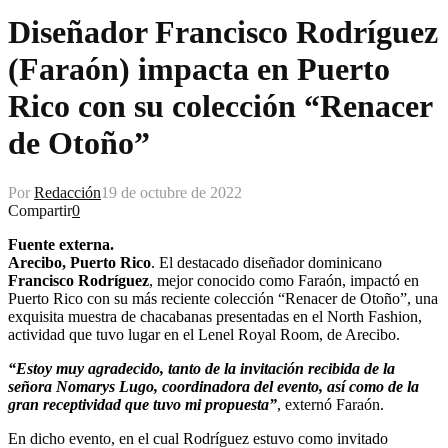
Diseñador Francisco Rodríguez
(Faraón) impacta en Puerto
Rico con su colección “Renacer
de Otoño”
Por
Redacción
19 de octubre de 2022
Compartir
0
Fuente externa.
Arecibo, Puerto Rico
. El destacado diseñador dominicano
Francisco Rodríguez
, mejor conocido como Faraón, impactó en
Puerto Rico con su más reciente colección “Renacer de Otoño”, una
exquisita muestra de chacabanas presentadas en el North Fashion,
actividad que tuvo lugar en el Lenel Royal Room, de Arecibo.
“Estoy muy agradecido, tanto de la invitación recibida de la
señora Nomarys Lugo, coordinadora del evento, así como de la
gran receptividad que tuvo mi propuesta”
, externó Faraón.
En dicho evento, en el cual Rodríguez estuvo como invitado