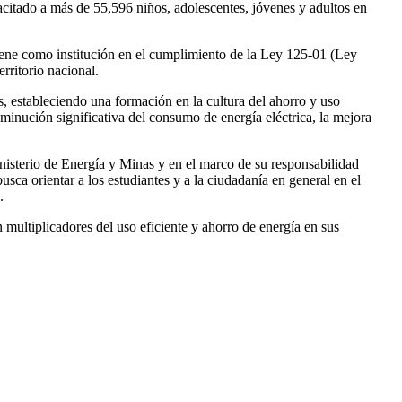
acitado a más de 55,596 niños, adolescentes, jóvenes y adultos en
iene como institución en el cumplimiento de la Ley 125-01 (Ley
erritorio nacional.
s, estableciendo una formación en la cultura del ahorro y uso
isminución significativa del consumo de energía eléctrica, la mejora
inisterio de Energía y Minas y en el marco de su responsabilidad
 busca orientar a los estudiantes y a la ciudadanía en general en el
.
n multiplicadores del uso eficiente y ahorro de energía en sus