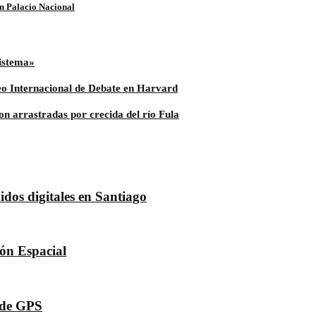
en Palacio Nacional
sistema»
neo Internacional de Debate en Harvard
ron arrastradas por crecida del río Fula
dos digitales en Santiago
dón Espacial
s de GPS