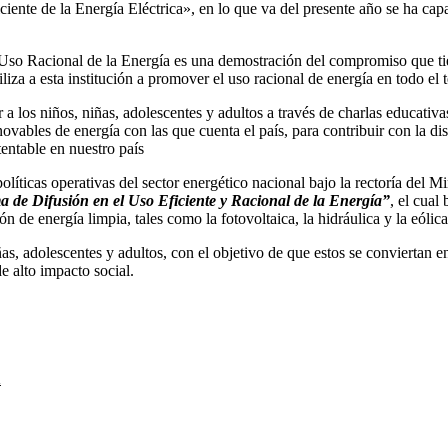
iente de la Energía Eléctrica», en lo que va del presente año se ha cap
l Uso Racional de la Energía es una demostración del compromiso que t
liza a esta institución a promover el uso racional de energía en todo el t
 los niños, niñas, adolescentes y adultos a través de charlas educativa
renovables de energía con las que cuenta el país, para contribuir con la d
tentable en nuestro país
íticas operativas del sector energético nacional bajo la rectoría del M
 de Difusión en el Uso Eficiente y Racional de la Energía”
, el cual
n de energía limpia, tales como la fotovoltaica, la hidráulica y la eólica
as, adolescentes y adultos, con el objetivo de que estos se conviertan e
e alto impacto social.
l