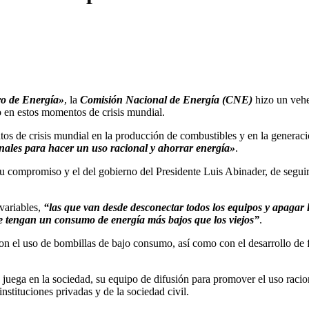
ro de Energía»
, la
Comisión Nacional de Energía (CNE)
hizo un vehe
ro en estos momentos de crisis mundial.
 de crisis mundial en la producción de combustibles y en la generación
onales para hacer un uso racional y ahorrar energía»
.
compromiso y el del gobierno del Presidente Luis Abinader, de seguir c
 variables,
“las que van desde desconectar todos los equipos y apagar 
ue tengan un consumo de energía más bajos que los viejos”
.
con el uso de bombillas de bajo consumo, así como con el desarrollo de
juega en la sociedad, su equipo de difusión para promover el uso racion
nstituciones privadas y de la sociedad civil.