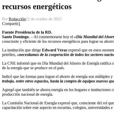
recursos energéticos
Por
Redacción
22 de octubre de 2022
Compartir
1
Fuente Presidencia de la RD.
Santo Domingo
. – Al conmemorarse hoy el
«Día Mundial del Ahor
consciente y eficiente de los recursos energéticos para lograr su ahor
La institución que dirige
Edward Veras
expresó que en estos momentos
petróleo,
«necesitamos de la cooperación de todos los sectores naci
La CNE informó que en Día Mundial del Ahorro de Energía ratifica su 
de la energía que se produce en el país.
Indicó que las formas para lograr el ahorro de energía son múltiples y
trabajo, entre otros espacios, hasta la compra de equipos nuevos q
Agregó que también se ahorra energía en los hogares e instituciones 
producción nacional de energía.
La Comisión Nacional de Energía expresó que, consciente del rol que 
capacitación sobre este aspecto en escuelas, colegios, universidades e i