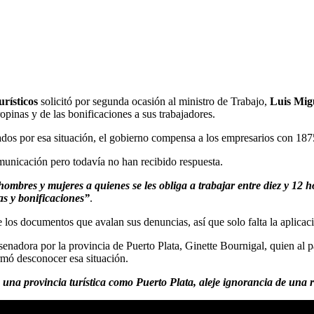
rísticos
solicitó por segunda ocasión al ministro de Trabajo,
Luis Mig
opinas y de las bonificaciones a sus trabajadores.
dos por esa situación, el gobierno compensa a los empresarios con 1875 
omunicación pero todavía no han recibido respuesta.
hombres y mujeres a quienes se les obliga a trabajar entre diez y 12 ho
as y bonificaciones”
.
 los documentos que avalan sus denuncias, así que solo falta la aplicació
a senadora por la provincia de Puerto Plata, Ginette Bournigal, quien al p
irmó desconocer esa situación.
na provincia turística como Puerto Plata, aleje ignorancia de una re