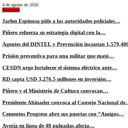
4 de agosto de 2026
Recientes
Jarlen Espinosa pide a las autoridades policiales…
Piñero refuerza su estrategia digital con la…
Agentes del DINTEL y Prevención incautan 1,579,4
Prisión preventiva para una militar que mató…
CESDN urge fortalecer el sistema eléctrico ante…
RD capta USD 3,276.5 millones en inversión…
Piñero y el Ministerio de Cultura convocan…
Presidente Abinader convoca al Consejo Nacional d
Cementos Progreso abre sus puertas con “Amigos…
Avería en línea de 48 pulgadas afecta…