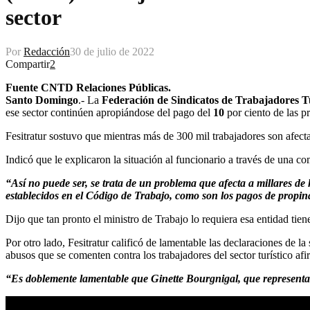
sector
Por
Redacción
30 de julio de 2022
Compartir
2
Fuente CNTD Relaciones Públicas.
Santo Domingo
.- La
Federación de Sindicatos de Trabajadores Tu
ese sector continúen apropiándose del pago del
10
por ciento de las pr
Fesitratur sostuvo que mientras más de 300 mil trabajadores son afecta
Indicó que le explicaron la situación al funcionario a través de una c
“Así no puede ser, se trata de un problema que afecta a millares de 
establecidos en el Código de Trabajo, como son los pagos de propin
Dijo que tan pronto el ministro de Trabajo lo requiera esa entidad tiene
Por otro lado, Fesitratur calificó de lamentable las declaraciones de l
abusos que se comenten contra los trabajadores del sector turístico af
“Es doblemente lamentable que Ginette Bourgnigal, que representa u