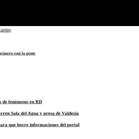
Camps
rimero está la gente
to de fenómeno en RD
ren Sala del Agua y presa de Valdesia
ra que borre informaciones del portal