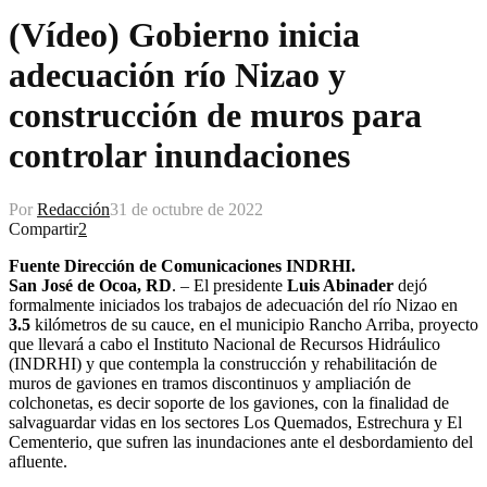
(Vídeo) Gobierno inicia
adecuación río Nizao y
construcción de muros para
controlar inundaciones
Por
Redacción
31 de octubre de 2022
Compartir
2
Fuente Dirección de Comunicaciones INDRHI.
San José de Ocoa, RD
. – El presidente
Luis Abinader
dejó
formalmente iniciados los trabajos de adecuación del río Nizao en
3.5
kilómetros de su cauce, en el municipio Rancho Arriba, proyecto
que llevará a cabo el Instituto Nacional de Recursos Hidráulico
(INDRHI) y que contempla la construcción y rehabilitación de
muros de gaviones en tramos discontinuos y ampliación de
colchonetas, es decir soporte de los gaviones, con la finalidad de
salvaguardar vidas en los sectores Los Quemados, Estrechura y El
Cementerio, que sufren las inundaciones ante el desbordamiento del
afluente.