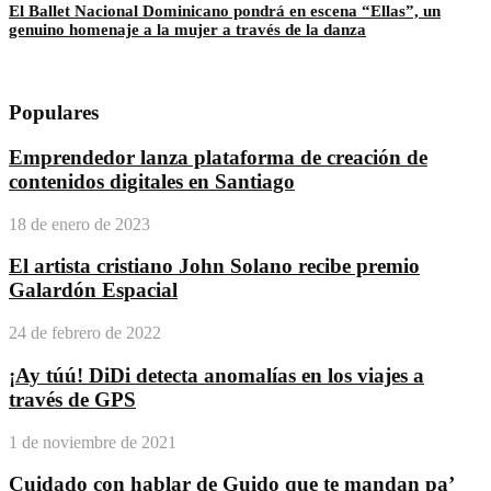
El Ballet Nacional Dominicano pondrá en escena “Ellas”, un
genuino homenaje a la mujer a través de la danza
Populares
Emprendedor lanza plataforma de creación de
contenidos digitales en Santiago
18 de enero de 2023
El artista cristiano John Solano recibe premio
Galardón Espacial
24 de febrero de 2022
¡Ay túú! DiDi detecta anomalías en los viajes a
través de GPS
1 de noviembre de 2021
Cuidado con hablar de Guido que te mandan pa’