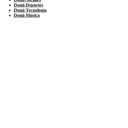
Domi-Deportes
Domi-Tecnología
Domi-Música