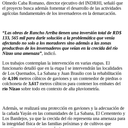
Olmedo Caba Romano, director ejecutivo del INDRHI, señaló que
el proyecto busca además fomentar el desarrollo de las actividades
agrícolas fundamentales de los invernaderos en la demarcación.
“Las obras de Rancho Arriba tienen una inversión total de RD$
133, 565 mil para darle solución a la problemática que venía
afectando no solo a los moradores sino además a las zonas
productivas de los invernaderos que veían en la crecida del río
Nizao una amenaza”
, indicó.
Los trabajos contemplan la intervención en varias etapas. El
funcionario detalló que en la etapa I se intervendrán las localidades
de Los Quemados, La Sabana y Juan Braulio con la rehabilitación
de
4,106
metros cúbicos de gaviones y un contenedor de piedras o
colchoneta de
3,617
metros cúbicos para contener los embates del
río Nizao
sobre todo en contexto de alta pluviometría.
Además, se realizará una protección en gaviones y la adecuación de
la cañada Yayán en las comunidades de La Sabana, El Cementerio y
Los Banilejos, ya que la crecida del río representa una amenaza para
la integridad física de las familias próximas y de cultivos que