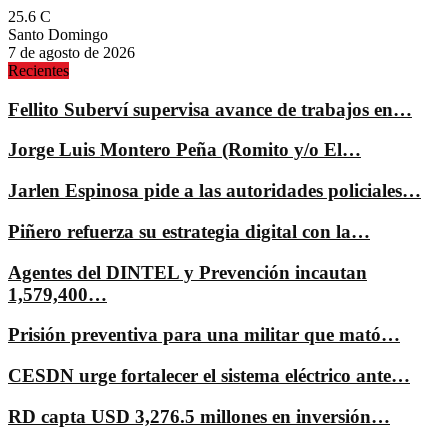
25.6
C
Santo Domingo
7 de agosto de 2026
Recientes
Fellito Suberví supervisa avance de trabajos en…
Jorge Luis Montero Peña (Romito y/o El…
Jarlen Espinosa pide a las autoridades policiales…
Piñero refuerza su estrategia digital con la…
Agentes del DINTEL y Prevención incautan
1,579,400…
Prisión preventiva para una militar que mató…
CESDN urge fortalecer el sistema eléctrico ante…
RD capta USD 3,276.5 millones en inversión…