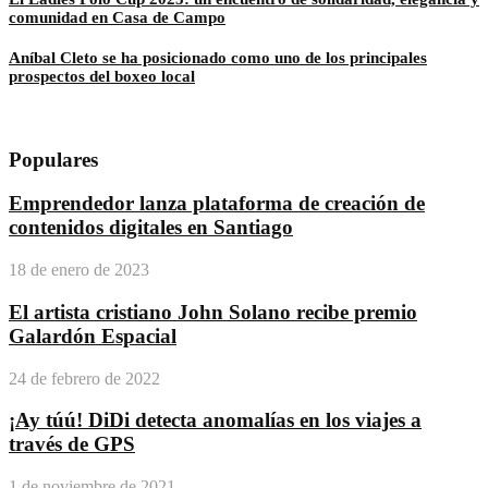
comunidad en Casa de Campo
Aníbal Cleto se ha posicionado como uno de los principales
prospectos del boxeo local
Populares
Emprendedor lanza plataforma de creación de
contenidos digitales en Santiago
18 de enero de 2023
El artista cristiano John Solano recibe premio
Galardón Espacial
24 de febrero de 2022
¡Ay túú! DiDi detecta anomalías en los viajes a
través de GPS
1 de noviembre de 2021