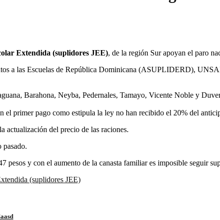
colar Extendida (suplidores JEE)
, de la región Sur apoyan el paro na
mentos a las Escuelas de República Dominicana (ASUPLIDERD), UNSAE 
aguana, Barahona, Neyba, Pedernales, Tamayo, Vicente Noble y Duvergé,
n el primer pago como estipula la ley no han recibido el 20% del antici
 actualización del precio de las raciones.
o pasado.
7 pesos y con el aumento de la canasta familiar es imposible seguir sup
Extendida (suplidores JEE)
Caasd