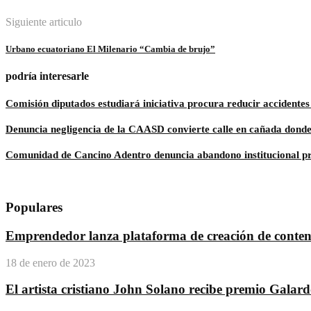
Siguiente articulo
Urbano ecuatoriano El Milenario “Cambia de brujo”
podría interesarle
Comisión diputados estudiará iniciativa procura reducir accidente
Denuncia negligencia de la CAASD convierte calle en cañada donde 
Comunidad de Cancino Adentro denuncia abandono institucional p
Populares
Emprendedor lanza plataforma de creación de conteni
18 de enero de 2023
El artista cristiano John Solano recibe premio Galar