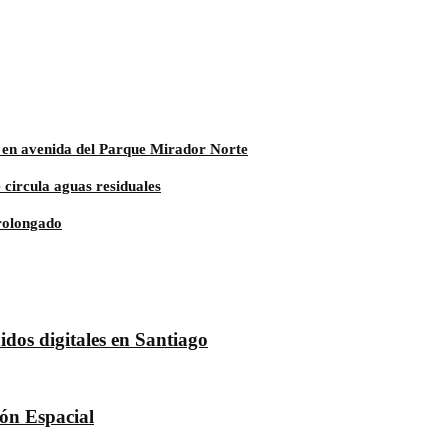
s en avenida del Parque Mirador Norte
circula aguas residuales
rolongado
dos digitales en Santiago
dón Espacial