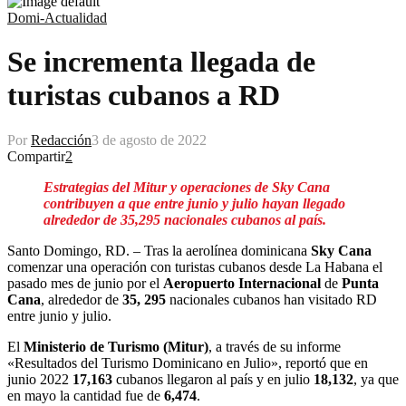
Domi-Actualidad
Se incrementa llegada de
turistas cubanos a RD
Por
Redacción
3 de agosto de 2022
Compartir
2
Estrategias del Mitur y operaciones de Sky Cana
contribuyen a que entre junio y julio hayan llegado
alrededor de 35,295 nacionales cubanos al país.
Santo Domingo, RD. – Tras la aerolínea dominicana
Sky Cana
comenzar una operación con turistas cubanos desde La Habana el
pasado mes de junio por el
Aeropuerto Internacional
de
Punta
Cana
, alrededor de
35, 295
nacionales cubanos han visitado RD
entre junio y julio.
El
Ministerio de Turismo (Mitur)
, a través de su informe
«Resultados del Turismo Dominicano en Julio», reportó que en
junio 2022
17,163
cubanos llegaron al país y en julio
18,132
, ya que
en mayo la cantidad fue de
6,474
.