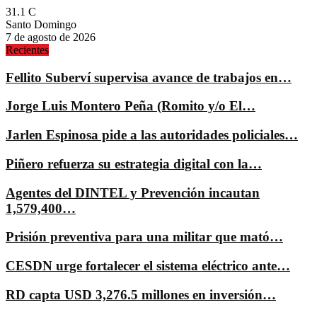
31.1
C
Santo Domingo
7 de agosto de 2026
Recientes
Fellito Suberví supervisa avance de trabajos en…
Jorge Luis Montero Peña (Romito y/o El…
Jarlen Espinosa pide a las autoridades policiales…
Piñero refuerza su estrategia digital con la…
Agentes del DINTEL y Prevención incautan
1,579,400…
Prisión preventiva para una militar que mató…
CESDN urge fortalecer el sistema eléctrico ante…
RD capta USD 3,276.5 millones en inversión…