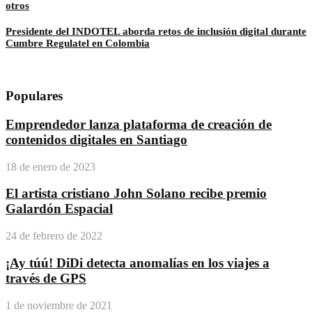
otros
Presidente del INDOTEL aborda retos de inclusión digital durante
Cumbre Regulatel en Colombia
Populares
Emprendedor lanza plataforma de creación de
contenidos digitales en Santiago
18 de enero de 2023
El artista cristiano John Solano recibe premio
Galardón Espacial
24 de febrero de 2022
¡Ay túú! DiDi detecta anomalías en los viajes a
través de GPS
1 de noviembre de 2021