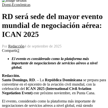
Domi-Económicas
RD será sede del mayor evento
mundial de negociación aérea:
ICAN 2025
Por
Redacción
4 de septiembre de 2025
Compartir
2
El evento es considerado como la plataforma más
importante de negociaciones de servicios aéreos a nivel
global.
Redacción.
Santo Domingo, RD
. – La
República Dominicana
se prepara para
convertirse en el epicentro de la aviación civil mundial, con la
celebración del
ICAN 2025 (International Civil Aviation
Negotiation Event)
este próximo noviembre, en Punta Cana.
El evento, considerado como la plataforma más importante de
negociaciones de servicios aéreos a nivel global, está siendo