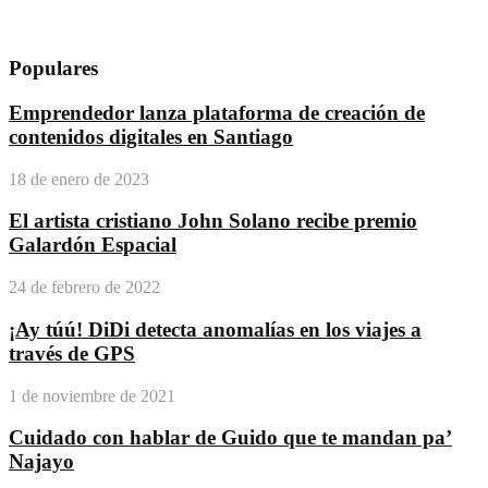
Populares
Emprendedor lanza plataforma de creación de
contenidos digitales en Santiago
18 de enero de 2023
El artista cristiano John Solano recibe premio
Galardón Espacial
24 de febrero de 2022
¡Ay túú! DiDi detecta anomalías en los viajes a
través de GPS
1 de noviembre de 2021
Cuidado con hablar de Guido que te mandan pa’
Najayo