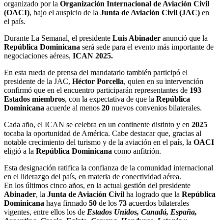
organizado por la
Organización Internacional de Aviación Civil
(OACI)
, bajo el auspicio de la
Junta de Aviación Civil (JAC)
en
el país.
Durante La Semanal, el presidente
Luis Abinader
anunció que la
República Dominicana
será sede para el evento más importante de
negociaciones aéreas,
ICAN 2025.
En esta rueda de prensa del mandatario también participó el
presidente de la JAC,
Héctor Porcella
, quien en su intervención
confirmó que en el encuentro participarán representantes de
193
Estados miembros
, con la expectativa de que la
República
Dominicana
acuerde al menos
20
nuevos convenios bilaterales.
Cada año, el ICAN se celebra en un continente distinto y en
2025
tocaba la oportunidad de América. Cabe destacar que, gracias al
notable crecimiento del turismo y de la aviación en el país, la
OACI
eligió a la
República Dominicana
como anfitrión.
Esta designación ratifica la confianza de la comunidad internacional
en el liderazgo del país, en materia de conectividad aérea.
En los últimos cinco años, en la actual gestión del presidente
Abinader
, la
Junta de Aviación Civil
ha logrado que la
República
Dominicana
haya firmado
50
de los
73
acuerdos bilaterales
vigentes, entre ellos los de
Estados Unidos, Canadá, España,