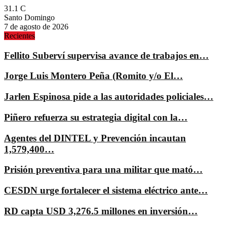
31.1
C
Santo Domingo
7 de agosto de 2026
Recientes
Fellito Suberví supervisa avance de trabajos en…
Jorge Luis Montero Peña (Romito y/o El…
Jarlen Espinosa pide a las autoridades policiales…
Piñero refuerza su estrategia digital con la…
Agentes del DINTEL y Prevención incautan
1,579,400…
Prisión preventiva para una militar que mató…
CESDN urge fortalecer el sistema eléctrico ante…
RD capta USD 3,276.5 millones en inversión…