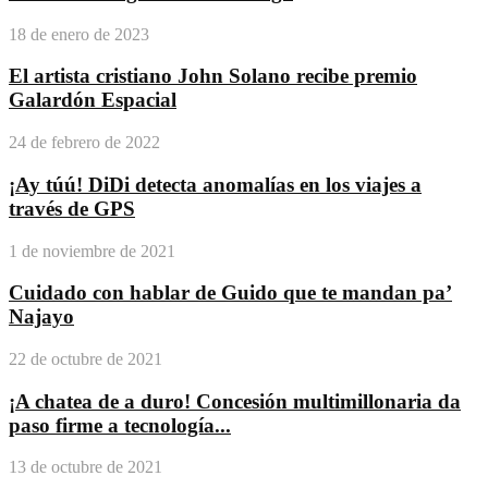
18 de enero de 2023
El artista cristiano John Solano recibe premio
Galardón Espacial
24 de febrero de 2022
¡Ay túú! DiDi detecta anomalías en los viajes a
través de GPS
1 de noviembre de 2021
Cuidado con hablar de Guido que te mandan pa’
Najayo
22 de octubre de 2021
¡A chatea de a duro! Concesión multimillonaria da
paso firme a tecnología...
13 de octubre de 2021