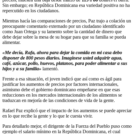
Sin embargo; en República Dominicana esa variedad positiva no ha
repercutido en los ciudadanos.
Mientras hacía las comparaciones de precios, Paz trajo a colación un
preocupante comentario externado por un ciudadano identificado
como Juan Ortega y su lamento sobre la cantidad de dinero que
debe dejar sobre la mesa de su hogar para que su familia se pueda
alimentar.
«Me decía, Rafa, ahora para dejar la comida en mi casa debo
disponer de 800 pesos diarios. Imagínese usted adquirir agua,
café, azúcar, pollo, huevos, platanos, para poder alimentar a sus
hijos y a su familia»
lamentó.
Frente a esa situación, el joven indicó que así como es ágil para
justificar los aumentos de precios por factores internacionales,
asimismo debe el gobierno dominicano empeñarse en que esas
reducciones en los mercados internacionales de los alimentos se
traduzcan en mejoría de las condiciones de vida de la gente.
Rafael Paz explicó que el impacto de los aumentos se puede apreciar
en lo que recibe la gente y lo que le cuesta vivir.
Para detallarlo mejor, el dirigente de la Fuerza del Pueblo puso como
ejemplo el salario mínimo en la República Dominicana, el cual