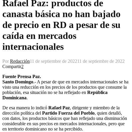
Rafael Paz: productos de
canasta básica no han bajado
de precio en RD a pesar de su
caída en mercados
internacionales
Por
Redacción
11 de septiembre de 2022
11 de septiembre de 2022
Compartir
2
Fuente Prensa Paz.
Santo Domingo
.- A pesar de que en mercados internacionales se ha
visto una reducción en los precios de los productos que consume la
población, esa situación no se ha reflejado en
República
Dominicana
.
De esa manera lo indicó
Rafael Paz
, dirigente y miembro de la
dirección política del
Partido Fuerza del Pueblo
, quien detalló,
con datos, los productos básicos que han reflejado una disminución
considerable en sus precios en mercados internacionales, pero que
en territorio dominicano no se ha percibido.