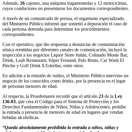
Además,
26
cajones, una máquina tragamonedas y 12 motocicletas,
cuyos conductores no presentaron los documentos correspondientes.
A través de un comunicado de prensa, el organismo especializado
del Ministerio Público informó que sometió a depuración el caso de
cada persona detenida para determinar los procedimientos
correspondientes.
Con el operativo, que dio respuesta a denuncias de contaminación
sónica remitidas por diferentes canales de comunicación, incluyó la
inspección a los negocios Liquor Store Julián, Colmado Monte Bar,
Drink, Leah Restaurant, Súper Fernand, Palo Bruto, Car Wash El
Pincho y Golf Drink
5
Estrellas, entre otros.
En adición a la emisión de ruidos, el Ministerio Público intervino un
negocio de los conocidos como drinks, por la presencia en el lugar
de personas menores de edad.
Al respecto, la Proedemaren recordó que el artículo
23
de la
Ley
136-03
, que crea el Código para el Sistema de Protección y los
Derechos Fundamentales de Niños, Niñas y Adolescentes, prohíbe
la entrada o presencia de menores de edad en lugares que vendan
bebidas alcohólicas.
“Queda absolutamente prohibida la entrada a niños, niñas y