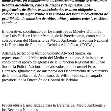
adolescentes en establecimientos comerciales donde se consuman
bebidas alcohólicas, casas de juegos y de apuestas. Los
propietarios de dichos establecimientos estarán obligados a
colocar en un lugar visible a la entrada del local la advertencia de
prohibición de admisión de niños, niñas y adolescentes”
, establece
el artículo.
El operativo, coordinado por los magistrados Miledys Domingo,
José Luis Farías y Héctor Peralta, de la Proedemaren, contó con la
colaboración del Ministerio de Medio Ambiente, la Policía Nacional
y la Dirección de Control de Bebidas Alcohólicas (COBA).
Además, participó el técnico Gilberto Atwood Santos, en
representación del Ministerio del Medio Ambiente. Asimismo, se
contó con el apoyo de agentes de la Dirección Regional del Cibao
Sur de la Policía Nacional, encabezados por el coronel Frías
Carrasco. Igualmente, de miembros del Departamento de Antirruido
de la Policía Nacional. Asimismo, de Wilson Gómez, encargado
provincial de la Dirección de Control de Bebidas.
Procuraduría Especializada para la Defensa del Medio Ambiente y
los Recursos Naturales