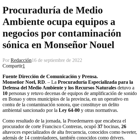
Procuraduría de Medio
Ambiente ocupa equipos a
negocios por contaminación
sónica en Monseñor Nouel
Por
Redacción
16 de septiembre de 2022
Compartir
1
Fuente Dirección de Comunicación y Prensa.
Monseñor Noel, RD
. – La
Procuraduría Especializada para la
Defensa del Medio Ambiente y los Recursos Naturales
detuvo a
10
personas y retuvo decenas de equipos de amplificación de sonido
en Bonao y otros municipios de la provincia, en un operativo en
contra de la contaminación sonora, que constituye un delito
ambiental sancionado por la
Ley 64-00
y otras normativas.
Como resultado de la jornada, la Proedemaren que encabeza el
procurador de corte Francisco Contreras, ocupó
37
bocinas,
26
altavoces especializados de alta frecuencia, conocidos como tweeter,
además de 14 controladores, también conocidos como drivers.