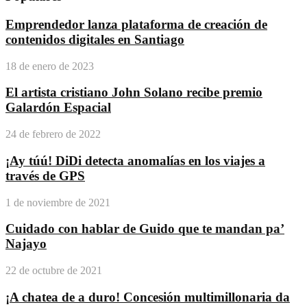
Emprendedor lanza plataforma de creación de
contenidos digitales en Santiago
18 de enero de 2023
El artista cristiano John Solano recibe premio
Galardón Espacial
24 de febrero de 2022
¡Ay túú! DiDi detecta anomalías en los viajes a
través de GPS
1 de noviembre de 2021
Cuidado con hablar de Guido que te mandan pa’
Najayo
22 de octubre de 2021
¡A chatea de a duro! Concesión multimillonaria da