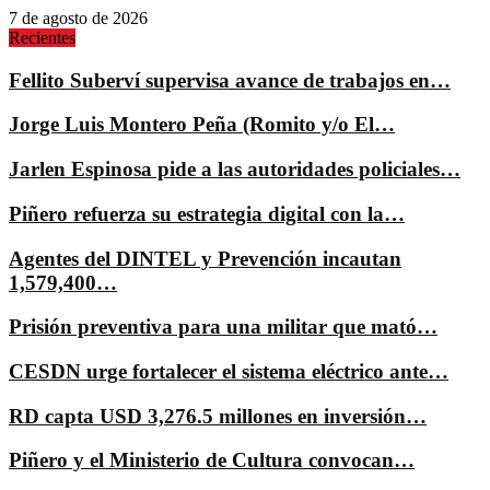
7 de agosto de 2026
Recientes
Fellito Suberví supervisa avance de trabajos en…
Jorge Luis Montero Peña (Romito y/o El…
Jarlen Espinosa pide a las autoridades policiales…
Piñero refuerza su estrategia digital con la…
Agentes del DINTEL y Prevención incautan
1,579,400…
Prisión preventiva para una militar que mató…
CESDN urge fortalecer el sistema eléctrico ante…
RD capta USD 3,276.5 millones en inversión…
Piñero y el Ministerio de Cultura convocan…