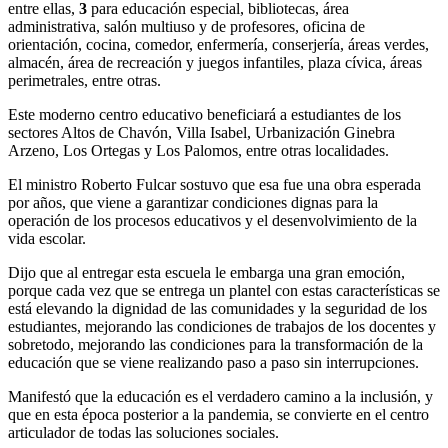
entre ellas,
3
para educación especial, bibliotecas, área
administrativa, salón multiuso y de profesores, oficina de
orientación, cocina, comedor, enfermería, conserjería, áreas verdes,
almacén, área de recreación y juegos infantiles, plaza cívica, áreas
perimetrales, entre otras.
Este moderno centro educativo beneficiará a estudiantes de los
sectores Altos de Chavón, Villa Isabel, Urbanización Ginebra
Arzeno, Los Ortegas y Los Palomos, entre otras localidades.
El ministro Roberto Fulcar sostuvo que esa fue una obra esperada
por años, que viene a garantizar condiciones dignas para la
operación de los procesos educativos y el desenvolvimiento de la
vida escolar.
Dijo que al entregar esta escuela le embarga una gran emoción,
porque cada vez que se entrega un plantel con estas características se
está elevando la dignidad de las comunidades y la seguridad de los
estudiantes, mejorando las condiciones de trabajos de los docentes y
sobretodo, mejorando las condiciones para la transformación de la
educación que se viene realizando paso a paso sin interrupciones.
Manifestó que la educación es el verdadero camino a la inclusión, y
que en esta época posterior a la pandemia, se convierte en el centro
articulador de todas las soluciones sociales.