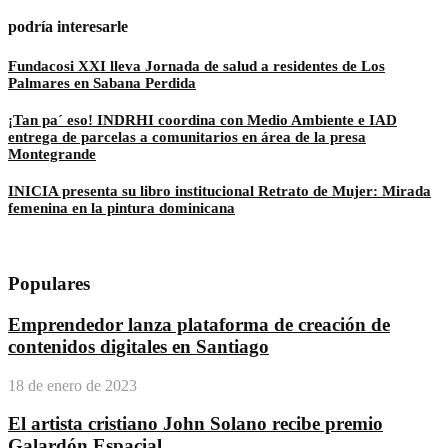
podría interesarle
Fundacosi XXI lleva Jornada de salud a residentes de Los
Palmares en Sabana Perdida
¡Tan pa´ eso! INDRHI coordina con Medio Ambiente e IAD
entrega de parcelas a comunitarios en área de la presa
Montegrande
INICIA presenta su libro institucional Retrato de Mujer: Mirada
femenina en la pintura dominicana
Populares
Emprendedor lanza plataforma de creación de
contenidos digitales en Santiago
18 de enero de 2023
El artista cristiano John Solano recibe premio
Galardón Espacial