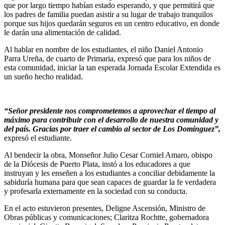
que por largo tiempo habían estado esperando, y que permitirá que
los padres de familia puedan asistir a su lugar de trabajo tranquilos
porque sus hijos quedarán seguros en un centro educativo, en donde
le darán una alimentación de calidad.
Al hablar en nombre de los estudiantes, el niño Daniel Antonio
Parra Ureña, de cuarto de Primaria, expresó que para los niños de
esta comunidad, iniciar la tan esperada Jornada Escolar Extendida es
un sueño hecho realidad.
“Señor presidente nos comprometemos a aprovechar el tiempo al
máximo para contribuir con el desarrollo de nuestra comunidad y
del país. Gracias por traer el cambio al sector de Los Domínguez”,
expresó el estudiante.
Al bendecir la obra, Monseñor Julio Cesar Corniel Amaro, obispo
de la Diócesis de Puerto Plata, instó a los educadores a que
instruyan y les enseñen a los estudiantes a conciliar debidamente la
sabiduría humana para que sean capaces de guardar la fe verdadera
y profesarla externamente en la sociedad con su conducta.
En el acto estuvieron presentes, Deligne Ascensión, Ministro de
Obras públicas y comunicaciones; Claritza Rochtte, gobernadora