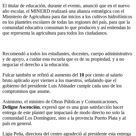
El titular de educación, durante el evento, anunció que en el nuevo
año escolar, el MINERD realizará una alianza estratégica con el
Ministerio de Agricultura para dar inicios a los cultivos hidrofónicos
en los planteles escolares de todas las regiones del país, para que la
comunidad educativa consuman lo que producen y así entiendan lo
que representa la agricultura para todos los ciudadanos.
Recomendó a todos los estudiantes, docentes, cuerpo administrativo
y de apoyo, a cuidar esta escuela que es de su propiedad, y a no
negociar el derecho a la educación.
Fulcar también se refirió al aumento del
10
por ciento al salario
bruto aplicado ayer viernes a los maestros, señalando que el
gobierno del presidente Luis Abinader cumple cada uno de los
compromisos que asume.
Asimismo, el ministro de Obras Públicas y Comunicaciones,
Deligne Ascención
, expresó que es una gran satisfacción hacer
entrega de este plantel que impactará de modo directo no solo la
comunidad Los Domínguez, sino a la provincia Puerto Plata y al
país en general.
Ligia Peña, directora del centro agradeció al presidente esta entrega