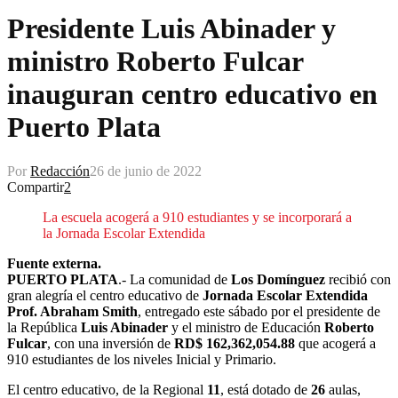
Presidente Luis Abinader y
ministro Roberto Fulcar
inauguran centro educativo en
Puerto Plata
Por
Redacción
26 de junio de 2022
Compartir
2
La escuela acogerá a 910 estudiantes y se incorporará a
la Jornada Escolar Extendida
Fuente externa.
PUERTO PLATA
.- La comunidad de
Los Domínguez
recibió con
gran alegría el centro educativo de
Jornada Escolar Extendida
Prof. Abraham Smith
, entregado este sábado por el presidente de
la República
Luis Abinader
y el ministro de Educación
Roberto
Fulcar
, con una inversión de
RD$ 162,362,054.88
que acogerá a
910 estudiantes de los niveles Inicial y Primario.
El centro educativo, de la Regional
11
, está dotado de
26
aulas,