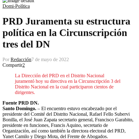
Domi-Política
PRD Juramenta su estructura
política en la Circunscripción
tres del DN
Por
Redacción
7 de mayo de 2022
Compartir
2
La Dirección del PRD en el Distrito Nacional
juramentó hoy su directiva en la Circunscripción 3 del
Distrito Nacional en la cual participaron cientos de
dirigentes.
Fuente PRD DN.
Santo Domingo.
– El encuentro estuvo encabezado por el
presidente del Comité del Distrito Nacional, Rafael Fello Subervi
Bonilla, el José Juan Zapata secretario general, Francisco Garabito,
presidente en funciones, Francis Aquino, secretario de
Organización, así como también la directora electoral del PRD,
Yanet Camilo y Diego Mota, del Frente de Abogados.