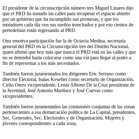
El presidente de la circunscripción número tres Miguel Linares dijo
que el PRD ha tomado las calles para recuperar el espacio abierto
por un gobierno que ha incumplido sus promesas, y que los
moradores cada día ven sus sueños tronchados y por eso cientos de
perredeístas están regresando al PRD.
Otra emotiva participación fue la de Octavia Medina, secretaria
general del PRD en la Circunscripción tres del Distrito Nacional,
quien afirmó que hoy más que nunca el PRD está en las calles y que
no se detendrá hasta colocarse como una vía para llegar al poder a
fin de representar a los más necesitados.
También fueron juramentados los dirigentes Eric Serrano como
director Electoral, Isaías Kevelier como secretario de Organización,
Cirilo Otero vicepresidente, Lenin Alberto De la Cruz presidente de
la Juventud, José Antonio Martínez y José Cuevas como
vicepresidentes.
También fueron juramentados las comisiones conjuntas de las zonas
pertenecientes a esa demarcación política de La Capital, presidentes,
Sec. Generales, Sec. Electorales y de Organización, Mujeres y
jóvenes correspondientes a cada zona.