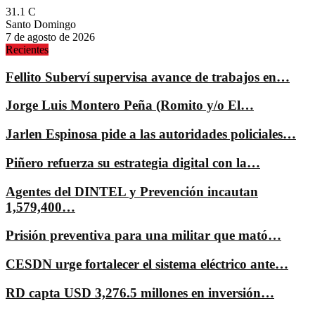
31.1
C
Santo Domingo
7 de agosto de 2026
Recientes
Fellito Suberví supervisa avance de trabajos en…
Jorge Luis Montero Peña (Romito y/o El…
Jarlen Espinosa pide a las autoridades policiales…
Piñero refuerza su estrategia digital con la…
Agentes del DINTEL y Prevención incautan
1,579,400…
Prisión preventiva para una militar que mató…
CESDN urge fortalecer el sistema eléctrico ante…
RD capta USD 3,276.5 millones en inversión…