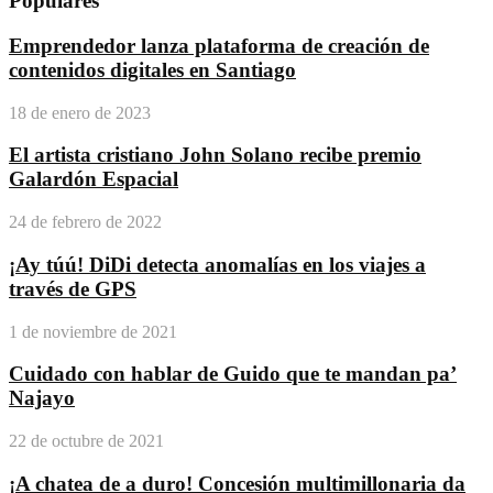
Populares
Emprendedor lanza plataforma de creación de
contenidos digitales en Santiago
18 de enero de 2023
El artista cristiano John Solano recibe premio
Galardón Espacial
24 de febrero de 2022
¡Ay túú! DiDi detecta anomalías en los viajes a
través de GPS
1 de noviembre de 2021
Cuidado con hablar de Guido que te mandan pa’
Najayo
22 de octubre de 2021
¡A chatea de a duro! Concesión multimillonaria da