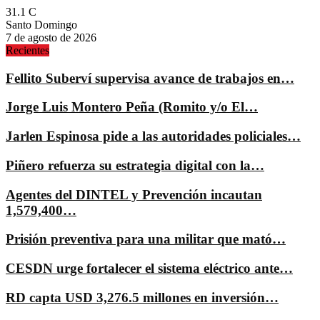
31.1
C
Santo Domingo
7 de agosto de 2026
Recientes
Fellito Suberví supervisa avance de trabajos en…
Jorge Luis Montero Peña (Romito y/o El…
Jarlen Espinosa pide a las autoridades policiales…
Piñero refuerza su estrategia digital con la…
Agentes del DINTEL y Prevención incautan
1,579,400…
Prisión preventiva para una militar que mató…
CESDN urge fortalecer el sistema eléctrico ante…
RD capta USD 3,276.5 millones en inversión…