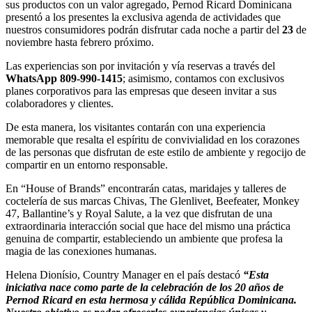
sus productos con un valor agregado, Pernod Ricard Dominicana
presentó a los presentes la exclusiva agenda de actividades que
nuestros consumidores podrán disfrutar cada noche a partir del
23
de
noviembre hasta febrero próximo.
Las experiencias son por invitación y vía reservas a través del
WhatsApp 809-990-1415
; asimismo, contamos con exclusivos
planes corporativos para las empresas que deseen invitar a sus
colaboradores y clientes.
De esta manera, los visitantes contarán con una experiencia
memorable que resalta el espíritu de convivialidad en los corazones
de las personas que disfrutan de este estilo de ambiente y regocijo de
compartir en un entorno responsable.
En “House of Brands” encontrarán catas, maridajes y talleres de
coctelería de sus marcas Chivas, The Glenlivet, Beefeater, Monkey
47, Ballantine’s y Royal Salute, a la vez que disfrutan de una
extraordinaria interacción social que hace del mismo una práctica
genuina de compartir, estableciendo un ambiente que profesa la
magia de las conexiones humanas.
Helena Dionísio, Country Manager en el país destacó
“Esta
iniciativa nace como parte de la celebración de los 20 años de
Pernod Ricard en esta hermosa y cálida República Dominicana.