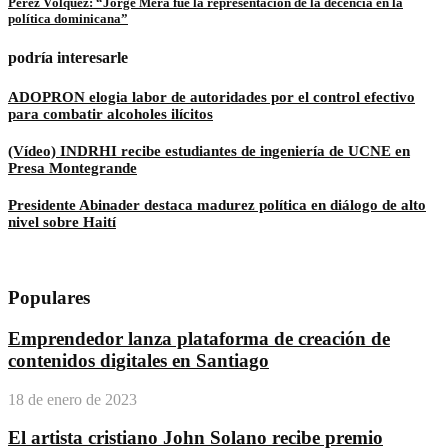
Pérez Vólquez: “Jorge Mera fue la representación de la decencia en la
política dominicana”
podría interesarle
ADOPRON elogia labor de autoridades por el control efectivo
para combatir alcoholes ilícitos
(Vídeo) INDRHI recibe estudiantes de ingeniería de UCNE en
Presa Montegrande
Presidente Abinader destaca madurez política en diálogo de alto
nivel sobre Haití
Populares
Emprendedor lanza plataforma de creación de
contenidos digitales en Santiago
18 de enero de 2023
El artista cristiano John Solano recibe premio