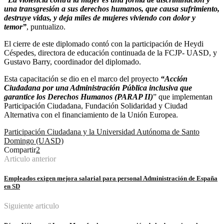
una transgresión a sus derechos humanos, que causa sufrimiento,
destruye vidas, y deja miles de mujeres viviendo con dolor y
temor”
, puntualizo.
El cierre de este diplomado contó con la participación de Heydi
Céspedes, directora de educación continuada de la FCJP- UASD, y
Gustavo Barry, coordinador del diplomado.
Esta capacitación se dio en el marco del proyecto
“Acción
Ciudadana por una Administración Pública inclusiva que
garantice los Derechos Humanos (PARAP II)
” que implementan
Participación Ciudadana, Fundación Solidaridad y Ciudad
Alternativa con el financiamiento de la Unión Europea.
Participación Ciudadana y la Universidad Autónoma de Santo
Domingo (UASD)
Compartir
2
Articulo anterior
Empleados exigen mejora salarial para personal Administración de España
en SD
Siguiente articulo