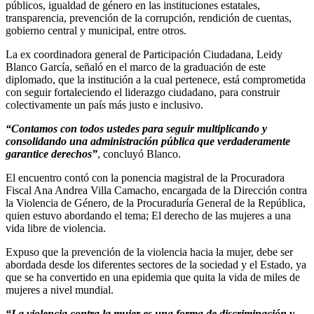
públicos, igualdad de género en las instituciones estatales,
transparencia, prevención de la corrupción, rendición de cuentas,
gobierno central y municipal, entre otros.
La ex coordinadora general de Participación Ciudadana, Leidy
Blanco García, señaló en el marco de la graduación de este
diplomado, que la institución a la cual pertenece, está comprometida
con seguir fortaleciendo el liderazgo ciudadano, para construir
colectivamente un país más justo e inclusivo.
“Contamos con todos ustedes para seguir multiplicando y
consolidando una administración pública que verdaderamente
garantice derechos”
, concluyó Blanco.
El encuentro contó con la ponencia magistral de la Procuradora
Fiscal Ana Andrea Villa Camacho, encargada de la Dirección contra
la Violencia de Género, de la Procuraduría General de la República,
quien estuvo abordando el tema; El derecho de las mujeres a una
vida libre de violencia.
Expuso que la prevención de la violencia hacia la mujer, debe ser
abordada desde los diferentes sectores de la sociedad y el Estado, ya
que se ha convertido en una epidemia que quita la vida de miles de
mujeres a nivel mundial.
“La violencia contra la mujer es una forma de discriminación y