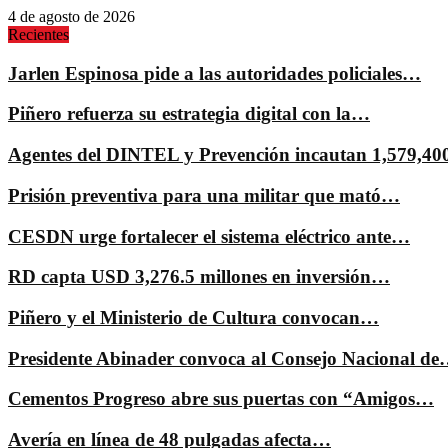
4 de agosto de 2026
Recientes
Jarlen Espinosa pide a las autoridades policiales…
Piñero refuerza su estrategia digital con la…
Agentes del DINTEL y Prevención incautan 1,579,4
Prisión preventiva para una militar que mató…
CESDN urge fortalecer el sistema eléctrico ante…
RD capta USD 3,276.5 millones en inversión…
Piñero y el Ministerio de Cultura convocan…
Presidente Abinader convoca al Consejo Nacional d
Cementos Progreso abre sus puertas con “Amigos…
Avería en línea de 48 pulgadas afecta…