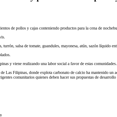
cientos de pollos y cajas conteniendo productos para la cena de noche
is.
os, turrón, salsa de tomate, guandules, mayonesa, atún, sazón líquido ent
blados.
pinas y viene realizando una labor social a favor de estas comunidades.
a de Las Filipinas, donde explota carbonato de calcio ha mantenido un a
rigentes comunitarios quienes deben hacer sus propuestas de desarrollo
os