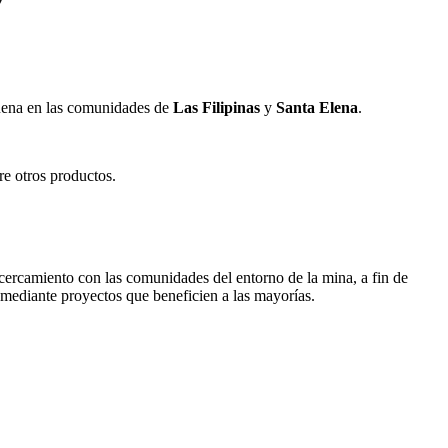
buena en las comunidades de
Las Filipinas
y
Santa Elena
.
re otros productos.
cercamiento con las comunidades del entorno de la mina, a fin de
 mediante proyectos que beneficien a las mayorías.