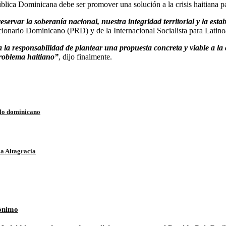
ública Dominicana debe ser promover una solución a la crisis haitiana 
ervar la soberanía nacional, nuestra integridad territorial y la estabi
ucionario Dominicano (PRD) y de la Internacional Socialista para Latin
la responsabilidad de plantear una propuesta concreta y viable a l
problema haitiano”
, dijo finalmente.
lo dominicano
La Altagracia
rónimo