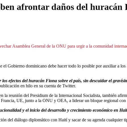
en afrontar daños del huracán F
har Asamblea General de la ONU para urgir a la comunidad internacion
 el Gobierno dominicano debe hacer todo lo posible por auxiliar a los
os efectos del huracán Fiona sobre el país, sin descuidar el gravísim
 publicación en hilo en su cuenta de Twitter.
 en la reunión del Presidium de la Internacional Socialista, también a
rancia, UE, junto a la ONU y OEA, a liderar un bloque regional con la t
ucionalidad y el inicio del desarrollo y crecimiento económico en Hai
ión del diálogo diplomático con Haití y sacar de su agenda cualquier ti