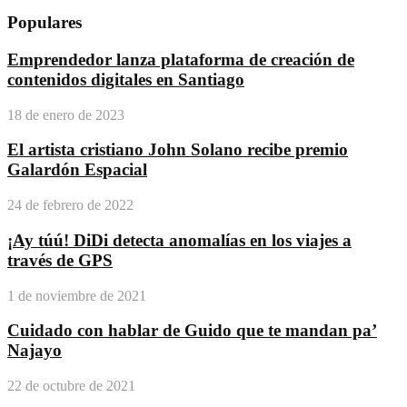
Populares
Emprendedor lanza plataforma de creación de
contenidos digitales en Santiago
18 de enero de 2023
El artista cristiano John Solano recibe premio
Galardón Espacial
24 de febrero de 2022
¡Ay túú! DiDi detecta anomalías en los viajes a
través de GPS
1 de noviembre de 2021
Cuidado con hablar de Guido que te mandan pa’
Najayo
22 de octubre de 2021