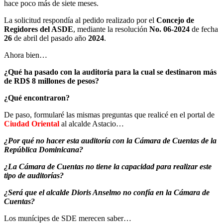
hace poco más de siete meses.
La solicitud respondía al pedido realizado por el
Concejo de
Regidores del ASDE
, mediante la resolución
No. 06-2024
de fecha
26
de abril del pasado año
2024
.
Ahora bien…
¿Qué ha pasado con la auditoría para la cual se destinaron más
de RD$ 8 millones de pesos?
¿Qué encontraron?
De paso, formularé las mismas preguntas que realicé en el portal de
Ciudad Oriental
al alcalde Astacio…
¿Por qué no hacer esta auditoría con la Cámara de Cuentas de la
República Dominicana?
¿La Cámara de Cuentas no tiene la capacidad para realizar este
tipo de auditorías?
¿Será que el alcalde Dioris Anselmo no confía en la Cámara de
Cuentas?
Los munícipes de SDE merecen saber…