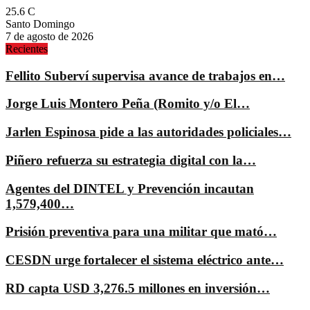
25.6
C
Santo Domingo
7 de agosto de 2026
Recientes
Fellito Suberví supervisa avance de trabajos en…
Jorge Luis Montero Peña (Romito y/o El…
Jarlen Espinosa pide a las autoridades policiales…
Piñero refuerza su estrategia digital con la…
Agentes del DINTEL y Prevención incautan
1,579,400…
Prisión preventiva para una militar que mató…
CESDN urge fortalecer el sistema eléctrico ante…
RD capta USD 3,276.5 millones en inversión…