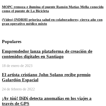
MOPC remoza e ilumina el puente Ramón Matías Mella conocido
como el puente de La Bicicleta
(Vídeo) INDRHI prioriza salud en colaboradores; cierra año con
gran operativo médico mixto
Populares
Emprendedor lanza plataforma de creación de
contenidos digitales en Santiago
18 de enero de 2023
El artista cristiano John Solano recibe premio
Galardón Espacial
24 de febrero de 2022
¡Ay túú! DiDi detecta anomalías en los viajes a
través de GPS