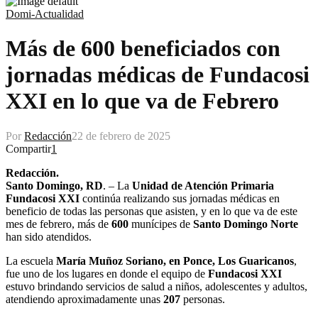
Domi-Actualidad
Más de 600 beneficiados con
jornadas médicas de Fundacosi
XXI en lo que va de Febrero
Por
Redacción
22 de febrero de 2025
Compartir
1
Redacción.
Santo Domingo, RD
. – La
Unidad de Atención Primaria
Fundacosi XXI
continúa realizando sus jornadas médicas en
beneficio de todas las personas que asisten, y en lo que va de este
mes de febrero, más de
600
munícipes de
Santo Domingo Norte
han sido atendidos.
La escuela
María Muñoz Soriano, en Ponce, Los Guaricanos
,
fue uno de los lugares en donde el equipo de
Fundacosi XXI
estuvo brindando servicios de salud a niños, adolescentes y adultos,
atendiendo aproximadamente unas
207
personas.