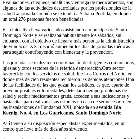
Evaluaciones, chequeos, analíticas y entrega de medicamentos, son
algunas de las actividades desarrolladas por los profesionales de la
salud.
La jornada también se extendió a Sabana Perdida, en donde
un total
276
personas fueron beneficiadas.
Esta iniciativa lleva varios años asistiendo a munícipes de Santo
Domingo Norte y se realizaba habitualmente los sábados, sin
embargo, con el objetivo de llegar a más personas la administración
de Fundacosi XXI decidió aumentar los días de jornadas médicas
para seguir contribuyendo con bienestar y la prevención.
Las jornadas se realizan en coordinación de dirigentes comunitarios,
iglesias y otros sectores de la referida demarcación.
Otro sector
favorecido con los servicios de salud, fue Los Cerros del Norte, en
donde más de cien residentes recibieron las debidas atenciones.
Una
de las facilidades de las que gozan los asistidos, es que, aparte de
prevenir posibles enfermedades, detectar a tiempo problemas de
salud y recibir medicamentos gratis, acceden a sus indicaciones y
hasta citas para realizarse sus estudios en caso de ser necesario, en
las instalaciones de Fundacosi XXI, ubicada en
avenida Ida
Koenig, No. 4, en Los Guaricanos, Santo Domingo Norte
.
Allí tienen a su disposición especialistas experimentados, en un
centro que lleva más de diez años sirviendo.