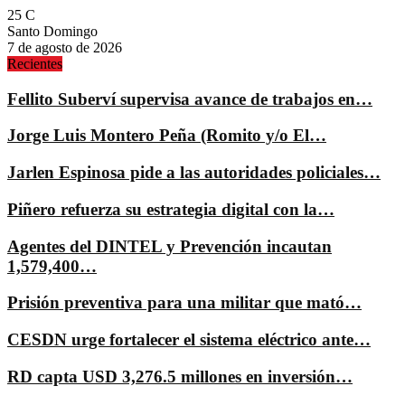
25
C
Santo Domingo
7 de agosto de 2026
Recientes
Fellito Suberví supervisa avance de trabajos en…
Jorge Luis Montero Peña (Romito y/o El…
Jarlen Espinosa pide a las autoridades policiales…
Piñero refuerza su estrategia digital con la…
Agentes del DINTEL y Prevención incautan
1,579,400…
Prisión preventiva para una militar que mató…
CESDN urge fortalecer el sistema eléctrico ante…
RD capta USD 3,276.5 millones en inversión…