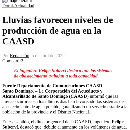
Domi-Actualidad
Lluvias favorecen niveles de
producción de agua en la
CAASD
Por
Redacción
25 de abril de 2022
Compartir
2
El ingeniero Felipe Suberví destaca que los sistemas
de abastecimiento trabajan a toda capacidad.
Fuente Departamento de Comunicaciones CAASD.
Santo Domingo
. – La
Corporación del Acueducto y
Alcantarillado de Santo Domingo (CAASD)
informó que las
lluvias ocurridas en los últimos días han favorecido los sistemas de
abastecimiento de agua potable, garantizando un servicio estable a la
población de la provincia y el Distrito Nacional.
En ese sentido, el director general de la CAASD, ingeniero
Felipe
Suberví
, destacó que, debido al aumento en los volúmenes de agua,