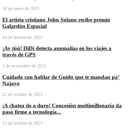
18 de enero de 2023
El artista cristiano John Solano recibe premio
Galardón Espacial
24 de febrero de 2022
¡Ay túú! DiDi detecta anomalías en los viajes a
través de GPS
1 de noviembre de 2021
Cuidado con hablar de Guido que te mandan pa’
Najayo
22 de octubre de 2021
¡A chatea de a duro! Concesión multimillonaria da
paso firme a tecnología...
13 de octubre de 2021