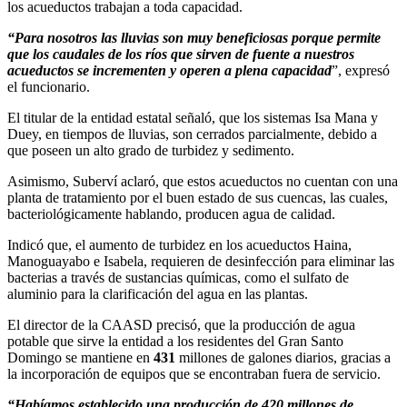
los acueductos trabajan a toda capacidad.
“Para nosotros las lluvias son muy beneficiosas porque permite
que los caudales de los ríos que sirven de fuente a nuestros
acueductos se incrementen y operen a plena capacidad
”, expresó
el funcionario.
El titular de la entidad estatal señaló, que los sistemas Isa Mana y
Duey, en tiempos de lluvias, son cerrados parcialmente, debido a
que poseen un alto grado de turbidez y sedimento.
Asimismo, Suberví aclaró, que estos acueductos no cuentan con una
planta de tratamiento por el buen estado de sus cuencas, las cuales,
bacteriológicamente hablando, producen agua de calidad.
Indicó que, el aumento de turbidez en los acueductos Haina,
Manoguayabo e Isabela, requieren de desinfección para eliminar las
bacterias a través de sustancias químicas, como el sulfato de
aluminio para la clarificación del agua en las plantas.
El director de la CAASD precisó, que la producción de agua
potable que sirve la entidad a los residentes del Gran Santo
Domingo se mantiene en
431
millones de galones diarios, gracias a
la incorporación de equipos que se encontraban fuera de servicio.
“Habíamos establecido una producción de 420 millones de