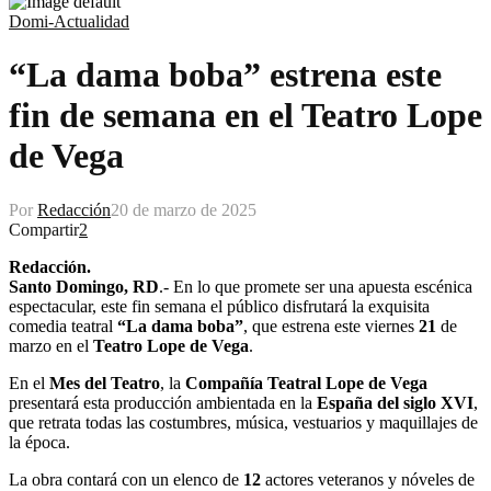
Domi-Actualidad
“La dama boba” estrena este
fin de semana en el Teatro Lope
de Vega
Por
Redacción
20 de marzo de 2025
Compartir
2
Redacción.
Santo Domingo, RD
.- En lo que promete ser una apuesta escénica
espectacular, este fin semana el público disfrutará la exquisita
comedia teatral
“La dama boba”
, que estrena este viernes
21
de
marzo en el
Teatro Lope de Vega
.
En el
Mes del Teatro
, la
Compañía Teatral Lope de Vega
presentará esta producción ambientada en la
España del siglo XVI
,
que retrata todas las costumbres, música, vestuarios y maquillajes de
la época.
La obra contará con un elenco de
12
actores veteranos y nóveles de