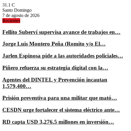
31.1
C
Santo Domingo
7 de agosto de 2026
Recientes
Fellito Suberví supervisa avance de trabajos en…
Jorge Luis Montero Peña (Romito y/o El…
Jarlen Espinosa pide a las autoridades policiales…
Piñero refuerza su estrategia digital con la…
Agentes del DINTEL y Prevención incautan
1,579,400…
Prisión preventiva para una militar que mató…
CESDN urge fortalecer el sistema eléctrico ante…
RD capta USD 3,276.5 millones en inversión…