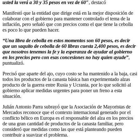
usted la verá a 30 y 35 pesos en vez de 60″
, destacó
Manifestó que la entidad que dirige está en la mejor disposición de
colaborar con el gobierno para mantener controlado el tema de la
inflación, pero señaló que con precios como el que tiene la cebolla
es poco lo que pueden hacer.
“Una libra de cebolla en estos momentos son 60 pesos, es decir
que un saquito de cebolla de 60 libras cuesta 2,400 pesos, es decir
que nosotros tenemos la fe y la esperanza de ayudar al gobierno
en los precios pero con esas concesiones no hay quien ayude”
,
puntualizó.
Precisó que aparte del ajo, cuyo costo se ha mantenido a la baja, casi
todos los productos de la canasta básica han experimentado alzas
producto de la guerra entre Rusia y Ucrania, por lo que solicitó al
gobierno aplicar medidas urgentes para poner un freno a esta
situación.
Julián Antonio Parra subrayó que la Asociación de Mayoristas de
Mercados reconoce que el contexto internacional generado por el
conflicto bélico en Europa es el responsable del alza en los precios
de una gran cantidad de productos de la canasta familiar, pero
consideró que medidas como las que está planteando pueden
contribuir a suavizar el problema.