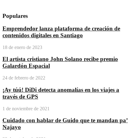
Populares
Emprendedor lanza plataforma de creación de
contenidos digitales en Santiago
18 de enero de 2023
El artista cristiano John Solano recibe premio
Galardón Espacial
24 de febrero de 2022
¡Ay túú! DiDi detecta anomalías en los viajes a
través de GPS
1 de noviembre de 2021
Cuidado con hablar de Guido que te mandan pa’
Najayo