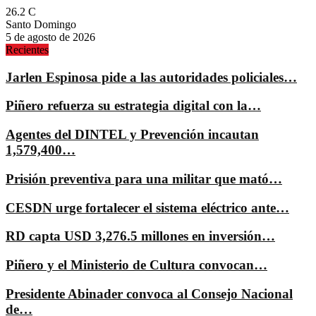
26.2
C
Santo Domingo
5 de agosto de 2026
Recientes
Jarlen Espinosa pide a las autoridades policiales…
Piñero refuerza su estrategia digital con la…
Agentes del DINTEL y Prevención incautan
1,579,400…
Prisión preventiva para una militar que mató…
CESDN urge fortalecer el sistema eléctrico ante…
RD capta USD 3,276.5 millones en inversión…
Piñero y el Ministerio de Cultura convocan…
Presidente Abinader convoca al Consejo Nacional
de…