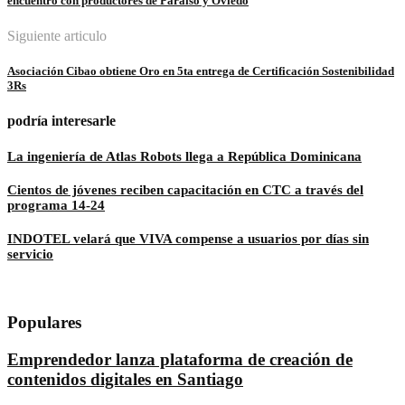
encuentro con productores de Paraíso y Oviedo
Siguiente articulo
Asociación Cibao obtiene Oro en 5ta entrega de Certificación Sostenibilidad
3Rs
podría interesarle
La ingeniería de Atlas Robots llega a República Dominicana
Cientos de jóvenes reciben capacitación en CTC a través del
programa 14-24
INDOTEL velará que VIVA compense a usuarios por días sin
servicio
Populares
Emprendedor lanza plataforma de creación de
contenidos digitales en Santiago