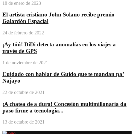
18 de enero de 2023
El artista cristiano John Solano recibe premio
Galardón Espacial
24 de febrero de 2022
¡Ay túú! DiDi detecta anomalías en los viajes a
través de GPS
1 de noviembre de 2021
Cuidado con hablar de Guido que te mandan pa’
Najayo
22 de octubre de 2021
¡A chatea de a duro! Concesión multimillonaria da
paso firme a tecnología...
13 de octubre de 2021