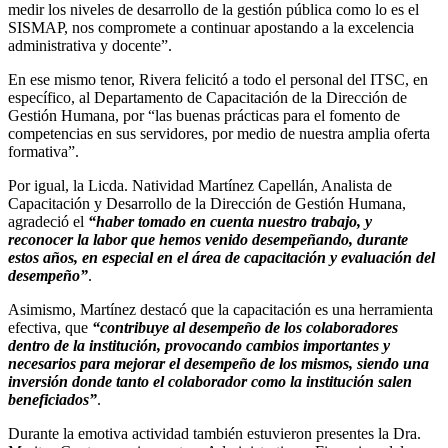
medir los niveles de desarrollo de la gestión pública como lo es el
SISMAP, nos compromete a continuar apostando a la excelencia
administrativa y docente”.
En ese mismo tenor, Rivera felicitó a todo el personal del ITSC, en
específico, al Departamento de Capacitación de la Dirección de
Gestión Humana, por “las buenas prácticas para el fomento de
competencias en sus servidores, por medio de nuestra amplia oferta
formativa”.
Por igual, la Licda. Natividad Martínez Capellán, Analista de
Capacitación y Desarrollo de la Dirección de Gestión Humana,
agradeció el
“haber tomado en cuenta nuestro trabajo, y
reconocer la labor que hemos venido desempeñando, durante
estos años, en especial en el área de capacitación y evaluación del
desempeño”
.
Asimismo, Martínez destacó que la capacitación es una herramienta
efectiva, que
“contribuye al desempeño de los colaboradores
dentro de la institución, provocando cambios importantes y
necesarios para mejorar el desempeño de los mismos, siendo una
inversión donde tanto el colaborador como la institución salen
beneficiados”
.
Durante la emotiva actividad también estuvieron presentes la Dra.