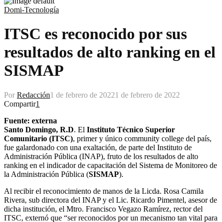
Domi-Tecnología
ITSC es reconocido por sus
resultados de alto ranking en el
SISMAP
Por
Redacción
1 de febrero de 2022
1 de febrero de 2022
Compartir
1
Fuente: externa
Santo Domingo, R.D
. El
Instituto Técnico Superior
Comunitario (ITSC)
, primer y único community college del país,
fue galardonado con una exaltación, de parte del Instituto de
Administración Pública (INAP), fruto de los resultados de alto
ranking en el indicador de capacitación del Sistema de Monitoreo de
la Administración Pública (
SISMAP
).
Al recibir el reconocimiento de manos de la Licda. Rosa Camila
Rivera, sub directora del INAP y el Lic. Ricardo Pimentel, asesor de
dicha institución, el Mtro. Francisco Vegazo Ramírez, rector del
ITSC, externó que “ser reconocidos por un mecanismo tan vital para